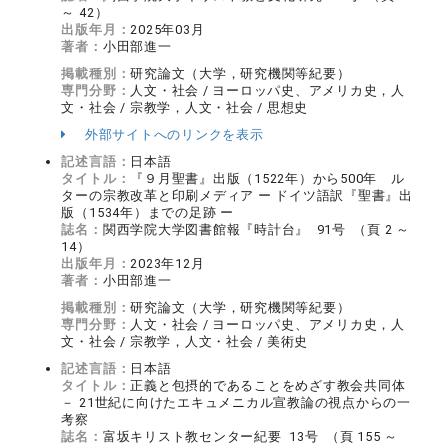
～ 42）
出版年月：
2025年03月
著者：
小田部進一
掲載種別：
研究論文（大学，研究機関等紀要）
専門分野：
人文・社会 / ヨーロッパ史、アメリカ史，人
文・社会 / 宗教学，人文・社会 / 思想史
外部サイトへのリンクを表示
記述言語：
日本語
タイトル：
『９月聖書』出版（1522年）から500年 ル
ターの宗教改革と印刷メディア ー ドイツ語訳『聖書』出
版（1534年）までの足跡 ー
誌名：
関西学院大学図書館報『時計台』 91号 （頁 2 ～
14）
出版年月：
2023年12月
著者：
小田部進一
掲載種別：
研究論文（大学，研究機関等紀要）
専門分野：
人文・社会 / ヨーロッパ史、アメリカ史，人
文・社会 / 宗教学，人文・社会 / 美術史
記述言語：
日本語
タイトル：
正義と包摂的であることをめざす教会共同体
－ 21世紀に向けたエキュメニカル宣教論の視点からの一
考察
誌名：
富坂キリスト教センター紀要 13号 （頁 155 ～