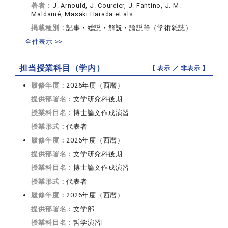
著者：
J. Arnould, J. Courcier, J. Fantino, J.-M.
Maldamé, Masaki Harada et als.
掲載種別：
記事・総説・解説・論説等（学術雑誌）
全件表示 >>
担当授業科目（学内）
【 表示 ／
非表示
】
履修年度：
2026年度（西暦）
提供部署名：
文学研究科後期
授業科目名：
博士論文作成演習
授業形式：
代表者
履修年度：
2026年度（西暦）
提供部署名：
文学研究科後期
授業科目名：
博士論文作成演習
授業形式：
代表者
履修年度：
2026年度（西暦）
提供部署名：
文学部
授業科目名：
哲学演習I