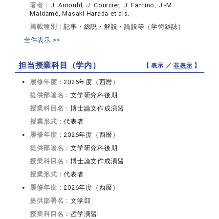
著者：
J. Arnould, J. Courcier, J. Fantino, J.-M.
Maldamé, Masaki Harada et als.
掲載種別：
記事・総説・解説・論説等（学術雑誌）
全件表示 >>
担当授業科目（学内）
【 表示 ／
非表示
】
履修年度：
2026年度（西暦）
提供部署名：
文学研究科後期
授業科目名：
博士論文作成演習
授業形式：
代表者
履修年度：
2026年度（西暦）
提供部署名：
文学研究科後期
授業科目名：
博士論文作成演習
授業形式：
代表者
履修年度：
2026年度（西暦）
提供部署名：
文学部
授業科目名：
哲学演習I