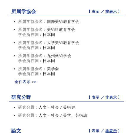
所属学協会
【 表示 ／
非表示
】
所属学協会名：
国際美術教育学会
所属学協会名：
美術科教育学会
学会所在国：
日本国
所属学協会名：
大学美術教育学会
学会所在国：
日本国
所属学協会名：
九州藝術学会
学会所在国：
日本国
所属学協会名：
美学会
学会所在国：
日本国
全件表示 >>
研究分野
【 表示 ／
非表示
】
研究分野：
人文・社会 / 美術史
研究分野：
人文・社会 / 美学、芸術論
論文
【 表示 ／
非表示
】