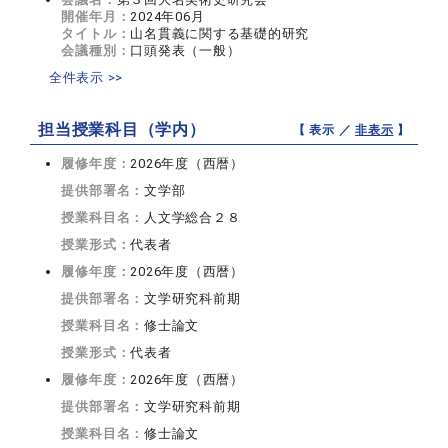
開催年月：
2024年06月
タイトル：
山名貫義に関する基礎的研究
会議種別：
口頭発表（一般）
全件表示 >>
担当授業科目（学内）
【 表示 ／
非表示
】
履修年度：
2026年度（西暦）
提供部署名：
文学部
授業科目名：
人文学総合２８
授業形式：
代表者
履修年度：
2026年度（西暦）
提供部署名：
文学研究科前期
授業科目名：
修士論文
授業形式：
代表者
履修年度：
2026年度（西暦）
提供部署名：
文学研究科前期
授業科目名：
修士論文