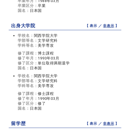
卒業年月：
1988年03月
卒業区分：
卒業
国名：
日本国
出身大学院
【 表示 ／
非表示
】
学校名：
関西学院大学
学部等名：
文学研究科
学科等名：
美学専攻
修了課程：
博士課程
修了年月：
1993年03月
修了区分：
単位取得満期退学
国名：
日本国
学校名：
関西学院大学
学部等名：
文学研究科
学科等名：
美学専攻
修了課程：
修士課程
修了年月：
1990年03月
修了区分：
修了
国名：
日本国
留学歴
【 表示 ／
非表示
】