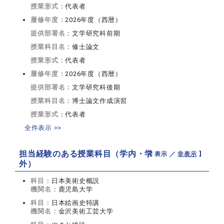
授業形式：
代表者
履修年度：
2026年度（西暦）
提供部署名：
文学研究科前期
授業科目名：
修士論文
授業形式：
代表者
履修年度：
2026年度（西暦）
提供部署名：
文学研究科後期
授業科目名：
博士論文作成演習
授業形式：
代表者
全件表示 >>
担当経験のある授業科目（学内・学
【 表示 ／
非表示
】
外）
科目：
日本美術史概説
機関名：
鹿児島大学
科目：
日本絵画史特講
機関名：
金沢美術工芸大学