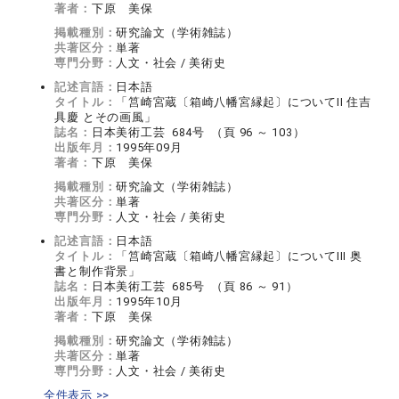
著者：
下原 美保
掲載種別：
研究論文（学術雑誌）
共著区分：
単著
専門分野：
人文・社会 / 美術史
記述言語：
日本語
タイトル：
「筥崎宮蔵〔箱崎八幡宮縁起〕についてII 住吉
具慶 とその画風」
誌名：
日本美術工芸 684号 （頁 96 ～ 103）
出版年月：
1995年09月
著者：
下原 美保
掲載種別：
研究論文（学術雑誌）
共著区分：
単著
専門分野：
人文・社会 / 美術史
記述言語：
日本語
タイトル：
「筥崎宮蔵〔箱崎八幡宮縁起〕についてIII 奥
書と制作背景」
誌名：
日本美術工芸 685号 （頁 86 ～ 91）
出版年月：
1995年10月
著者：
下原 美保
掲載種別：
研究論文（学術雑誌）
共著区分：
単著
専門分野：
人文・社会 / 美術史
全件表示 >>