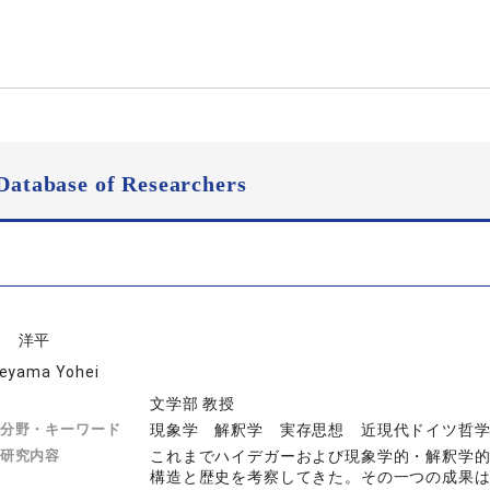
Database of Researchers
山 洋平
eyama Yohei
文学部 教授
分野・キーワード
現象学 解釈学 実存思想 近現代ドイツ哲
研究内容
これまでハイデガーおよび現象学的・解釈学
構造と歴史を考察してきた。その一つの成果