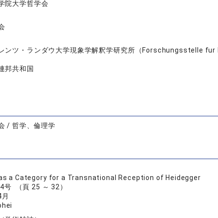
学院大学哲学会
会
ンツ・ランダウ大学現象学解釈学研究所（Forschungsstelle fur Phanomen
連邦共和国
 / 哲学、倫理学
 as a Category for a Transnational Reception of Heidegger
巻 4号 （頁 25 ～ 32）
4月
hei