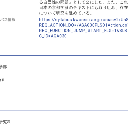
る自己性の問題』として公にした。また、こ
日本の京都学派のテキストにも取り組み、存
について研究を進めている。
バス情報
https://syllabus.kwansei.ac.jp/uniasv2/U
REQ_ACTION_DO=/AGA030PLS01Action.do
REQ_FUNCTION_JUMP_START_FLG=1&SLB
C_ID=AGA030
学部
3月
研究科