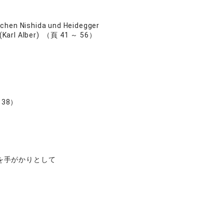
schen Nishida und Heidegger
h (Karl Alber) （頁 41 ～ 56）
38）
を手がかりとして