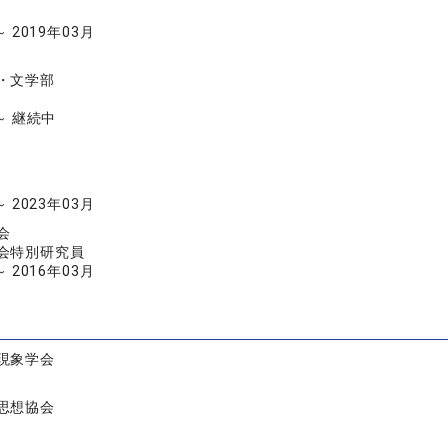
～ 2019年03月
・文学部
 ～ 継続中
～ 2023年03月
会
会特別研究員
～ 2016年03月
現象学会
思想協会