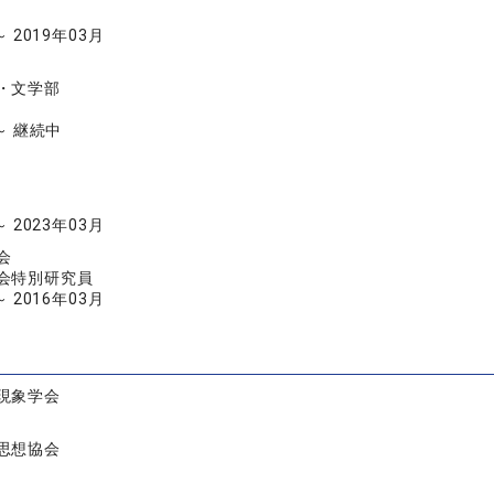
～ 2019年03月
・文学部
 ～ 継続中
～ 2023年03月
会
会特別研究員
～ 2016年03月
現象学会
思想協会