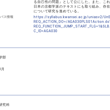
る自己性の問題』として公にした。また、こ
日本の京都学派のテキストにも取り組み、存
について研究を進めている。
バス情報
https://syllabus.kwansei.ac.jp/uniasv2/U
REQ_ACTION_DO=/AGA030PLS01Action.do
REQ_FUNCTION_JUMP_START_FLG=1&SLB
C_ID=AGA030
学部
3月
研究科