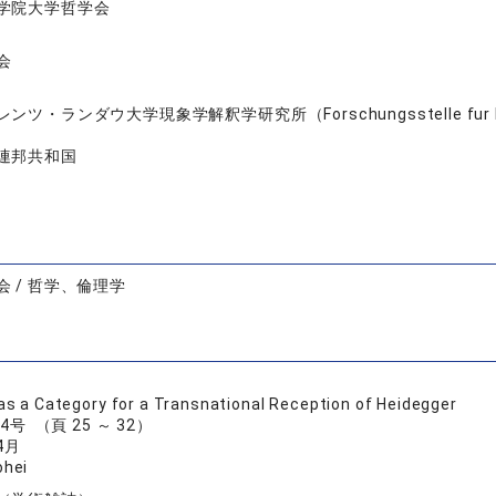
学院大学哲学会
会
ンツ・ランダウ大学現象学解釈学研究所（Forschungsstelle fur Phanomen
連邦共和国
 / 哲学、倫理学
 as a Category for a Transnational Reception of Heidegger
巻 4号 （頁 25 ～ 32）
4月
hei