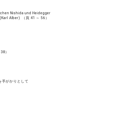
schen Nishida und Heidegger
h (Karl Alber) （頁 41 ～ 56）
38）
を手がかりとして