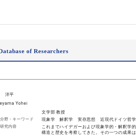
Database of Researchers
山 洋平
eyama Yohei
文学部 教授
分野・キーワード
現象学 解釈学 実存思想 近現代ドイツ哲
研究内容
これまでハイデガーおよび現象学的・解釈学
構造と歴史を考察してきた。その一つの成果