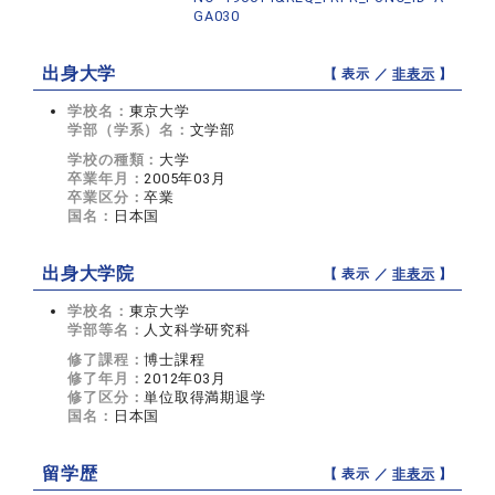
GA030
出身大学
【 表示 ／
非表示
】
学校名：
東京大学
学部（学系）名：
文学部
学校の種類：
大学
卒業年月：
2005年03月
卒業区分：
卒業
国名：
日本国
出身大学院
【 表示 ／
非表示
】
学校名：
東京大学
学部等名：
人文科学研究科
修了課程：
博士課程
修了年月：
2012年03月
修了区分：
単位取得満期退学
国名：
日本国
留学歴
【 表示 ／
非表示
】