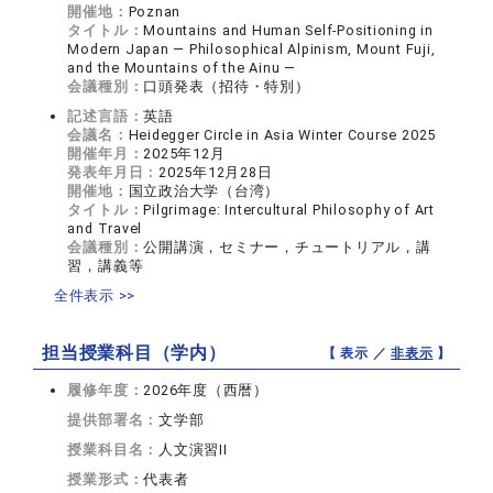
開催地：
Poznan
タイトル：
Mountains and Human Self-Positioning in
Modern Japan — Philosophical Alpinism, Mount Fuji,
and the Mountains of the Ainu —
会議種別：
口頭発表（招待・特別）
記述言語：
英語
会議名：
Heidegger Circle in Asia Winter Course 2025
開催年月：
2025年12月
発表年月日：
2025年12月28日
開催地：
国立政治大学（台湾）
タイトル：
Pilgrimage: Intercultural Philosophy of Art
and Travel
会議種別：
公開講演，セミナー，チュートリアル，講
習，講義等
全件表示 >>
担当授業科目（学内）
【 表示 ／
非表示
】
履修年度：
2026年度（西暦）
提供部署名：
文学部
授業科目名：
人文演習II
授業形式：
代表者