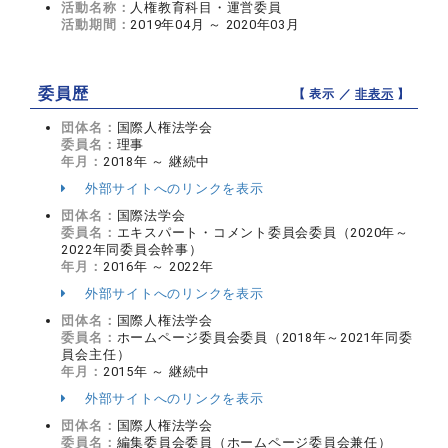
活動名称：
人権教育科目・運営委員
活動期間：
2019年04月 ～ 2020年03月
委員歴
【 表示 ／
非表示
】
団体名：
国際人権法学会
委員名：
理事
年月：
2018年 ～ 継続中
外部サイトへのリンクを表示
団体名：
国際法学会
委員名：
エキスパート・コメント委員会委員（2020年～
2022年同委員会幹事）
年月：
2016年 ～ 2022年
外部サイトへのリンクを表示
団体名：
国際人権法学会
委員名：
ホームページ委員会委員（2018年～2021年同委
員会主任）
年月：
2015年 ～ 継続中
外部サイトへのリンクを表示
団体名：
国際人権法学会
委員名：
編集委員会委員（ホームページ委員会兼任）