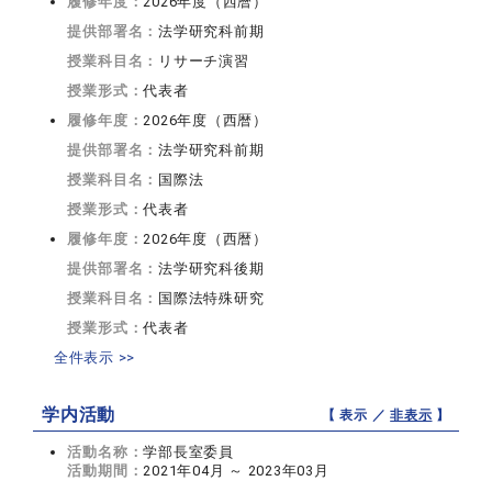
履修年度：
2026年度（西暦）
提供部署名：
法学研究科前期
授業科目名：
リサーチ演習
授業形式：
代表者
履修年度：
2026年度（西暦）
提供部署名：
法学研究科前期
授業科目名：
国際法
授業形式：
代表者
履修年度：
2026年度（西暦）
提供部署名：
法学研究科後期
授業科目名：
国際法特殊研究
授業形式：
代表者
全件表示 >>
学内活動
【 表示 ／
非表示
】
活動名称：
学部長室委員
活動期間：
2021年04月 ～ 2023年03月