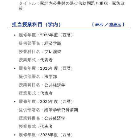
タイトル：
家計内公共財の過少供給問題と租税・家族政
策
担当授業科目（学内）
【 表示 ／
非表示
】
履修年度：
2026年度（西暦）
提供部署名：
経済学部
授業科目名：
プレ演習
授業形式：
代表者
履修年度：
2026年度（西暦）
提供部署名：
法学部
授業科目名：
公共経済学
授業形式：
代表者
履修年度：
2026年度（西暦）
提供部署名：
経済学研究科前期
授業科目名：
公共経済学
授業形式：
代表者
履修年度：
2026年度（西暦）