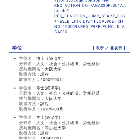
v2/UnSSOLoginControlFree?
REQ_ACTION_DO=/AGA030PLS01Act
ion.do?
REQ_FUNCTION_JUMP_START_FLG
=1&SLB_LINK_DISP_FLG=580&TCH_
NO=190009&REQ_PRFR_FUNC_ID=A
GA030
学位
【 表示 ／
非表示
】
学位名：
博士（経済学）
分野名：
人文・社会 / 公共経済、労働経済
授与機関名：
大阪大学
取得方法：
課程
取得年月：
2000年03月
学位名：
修士(経済学)
分野名：
人文・社会 / 公共経済、労働経済
授与機関名：
大阪大学
取得方法：
課程
取得年月：
1997年03月
学位名：
学士(経済学)
分野名：
人文・社会 / 公共経済、労働経済
授与機関名：
同志社大学
取得方法：
課程
取得年月：
1994年03月