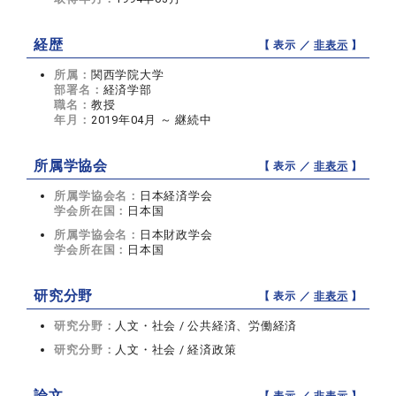
経歴
【 表示 ／
非表示
】
所属：
関西学院大学
部署名：
経済学部
職名：
教授
年月：
2019年04月 ～ 継続中
所属学協会
【 表示 ／
非表示
】
所属学協会名：
日本経済学会
学会所在国：
日本国
所属学協会名：
日本財政学会
学会所在国：
日本国
研究分野
【 表示 ／
非表示
】
研究分野：
人文・社会 / 公共経済、労働経済
研究分野：
人文・社会 / 経済政策
論文