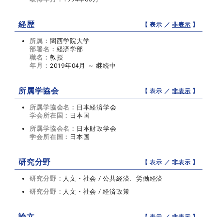
経歴
【 表示 ／
非表示
】
所属：
関西学院大学
部署名：
経済学部
職名：
教授
年月：
2019年04月 ～ 継続中
所属学協会
【 表示 ／
非表示
】
所属学協会名：
日本経済学会
学会所在国：
日本国
所属学協会名：
日本財政学会
学会所在国：
日本国
研究分野
【 表示 ／
非表示
】
研究分野：
人文・社会 / 公共経済、労働経済
研究分野：
人文・社会 / 経済政策
論文