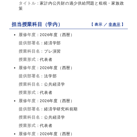
タイトル：
家計内公共財の過少供給問題と租税・家族政
策
担当授業科目（学内）
【 表示 ／
非表示
】
履修年度：
2026年度（西暦）
提供部署名：
経済学部
授業科目名：
プレ演習
授業形式：
代表者
履修年度：
2026年度（西暦）
提供部署名：
法学部
授業科目名：
公共経済学
授業形式：
代表者
履修年度：
2026年度（西暦）
提供部署名：
経済学研究科前期
授業科目名：
公共経済学
授業形式：
代表者
履修年度：
2026年度（西暦）