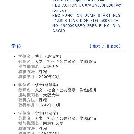
v2/UnSSOLoginControlFree?
REQ_ACTION_DO=/AGA030PLS01Act
ion.do?
REQ_FUNCTION_JUMP_START_FLG
=1&SLB_LINK_DISP_FLG=580&TCH_
NO=190009&REQ_PRFR_FUNC_ID=A
GA030
学位
【 表示 ／
非表示
】
学位名：
博士（経済学）
分野名：
人文・社会 / 公共経済、労働経済
授与機関名：
大阪大学
取得方法：
課程
取得年月：
2000年03月
学位名：
修士(経済学)
分野名：
人文・社会 / 公共経済、労働経済
授与機関名：
大阪大学
取得方法：
課程
取得年月：
1997年03月
学位名：
学士(経済学)
分野名：
人文・社会 / 公共経済、労働経済
授与機関名：
同志社大学
取得方法：
課程
取得年月：
1994年03月