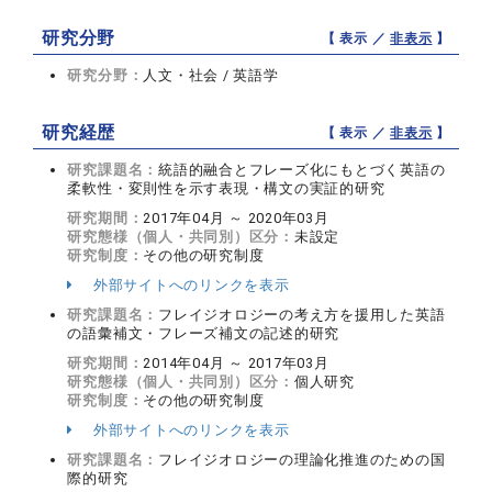
研究分野
【 表示 ／
非表示
】
研究分野：
人文・社会 / 英語学
研究経歴
【 表示 ／
非表示
】
研究課題名：
統語的融合とフレーズ化にもとづく英語の
柔軟性・変則性を示す表現・構文の実証的研究
研究期間：
2017年04月 ～ 2020年03月
研究態様（個人・共同別）区分：
未設定
研究制度：
その他の研究制度
外部サイトへのリンクを表示
研究課題名：
フレイジオロジーの考え方を援用した英語
の語彙補文・フレーズ補文の記述的研究
研究期間：
2014年04月 ～ 2017年03月
研究態様（個人・共同別）区分：
個人研究
研究制度：
その他の研究制度
外部サイトへのリンクを表示
研究課題名：
フレイジオロジーの理論化推進のための国
際的研究