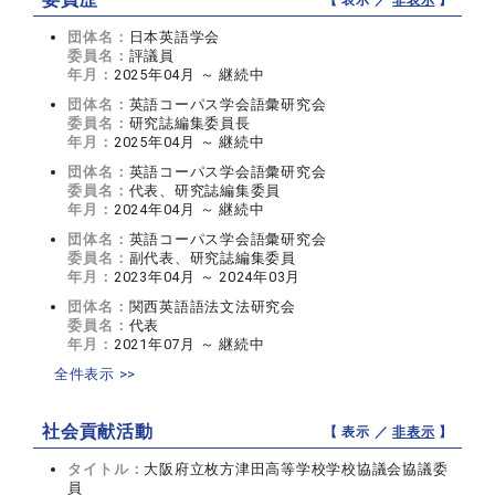
【 表示 ／
非表示
】
団体名：
日本英語学会
委員名：
評議員
年月：
2025年04月 ～ 継続中
団体名：
英語コーパス学会語彙研究会
委員名：
研究誌編集委員長
年月：
2025年04月 ～ 継続中
団体名：
英語コーパス学会語彙研究会
委員名：
代表、研究誌編集委員
年月：
2024年04月 ～ 継続中
団体名：
英語コーパス学会語彙研究会
委員名：
副代表、研究誌編集委員
年月：
2023年04月 ～ 2024年03月
団体名：
関西英語語法文法研究会
委員名：
代表
年月：
2021年07月 ～ 継続中
全件表示 >>
社会貢献活動
【 表示 ／
非表示
】
タイトル：
大阪府立枚方津田高等学校学校協議会協議委
員