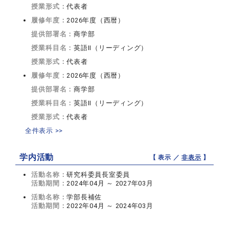
授業形式：
代表者
履修年度：
2026年度（西暦）
提供部署名：
商学部
授業科目名：
英語II（リーディング）
授業形式：
代表者
履修年度：
2026年度（西暦）
提供部署名：
商学部
授業科目名：
英語II（リーディング）
授業形式：
代表者
全件表示 >>
学内活動
【 表示 ／
非表示
】
活動名称：
研究科委員長室委員
活動期間：
2024年04月 ～ 2027年03月
活動名称：
学部長補佐
活動期間：
2022年04月 ～ 2024年03月