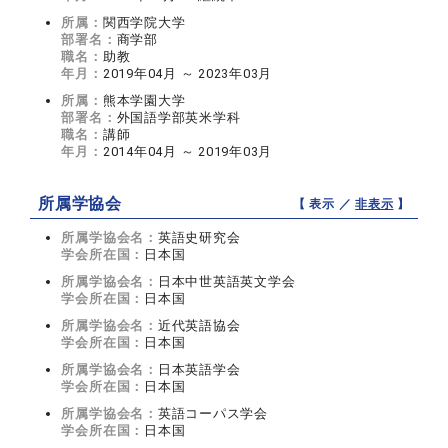
所属：
関西学院大学
部署名：
商学部
職名：
助教
年月：
2019年04月 ～ 2023年03月
所属：
熊本学園大学
部署名：
外国語学部英米学科
職名：
講師
年月：
2014年04月 ～ 2019年03月
所属学協会
【 表示 ／
非表示
】
所属学協会名：
英語史研究会
学会所在国：
日本国
所属学協会名：
日本中世英語英文学会
学会所在国：
日本国
所属学協会名：
近代英語協会
学会所在国：
日本国
所属学協会名：
日本英語学会
学会所在国：
日本国
所属学協会名：
英語コーパス学会
学会所在国：
日本国