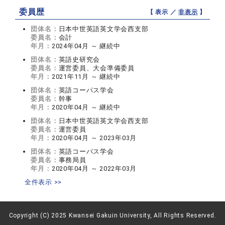
委員歴
【 表示 ／
非表示
】
団体名：
日本中世英語英文学会西支部
委員名：
会計
年月：
2024年04月 ～ 継続中
団体名：
英語史研究会
委員名：
運営委員、大会準備委員
年月：
2021年11月 ～ 継続中
団体名：
英語コーパス学会
委員名：
幹事
年月：
2020年04月 ～ 継続中
団体名：
日本中世英語英文学会西支部
委員名：
運営委員
年月：
2020年04月 ～ 2023年03月
団体名：
英語コーパス学会
委員名：
事務局員
年月：
2020年04月 ～ 2022年03月
全件表示 >>
Copyright (C) 2025 Kwansei Gakuin University, All Rights Reserved.