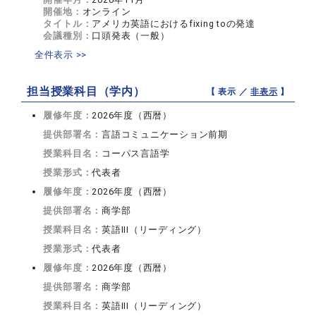
開催地：
オンライン
タイトル：
アメリカ英語におけるfixing toの発達
会議種別：
口頭発表（一般）
全件表示 >>
担当授業科目（学内）
【 表示 ／
非表示
】
履修年度：
2026年度（西暦）
提供部署名：
言語コミュニケーション前期
授業科目名：
コーパス言語学
授業形式：
代表者
履修年度：
2026年度（西暦）
提供部署名：
商学部
授業科目名：
英語III（リーディング）
授業形式：
代表者
履修年度：
2026年度（西暦）
提供部署名：
商学部
授業科目名：
英語III（リーディング）