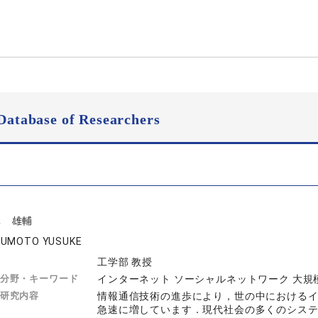
Database of Researchers
元 雄輔
KUMOTO YUSUKE
工学部 教授
分野・キーワード
インターネット ソーシャルネットワーク 大
研究内容
情報通信技術の進歩により，世の中における
急速に増しています．現代社会の多くのシステ