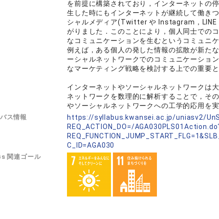
を前提に構築されており，インターネットの
生した時にもインターネットが継続して働き
シャルメディア(Twitter や Instagra
がりました．このことにより，個人同士での
なコミュニケーションを生むというコミュニ
例えば，ある個人の発した情報の拡散が新た
ーシャルネットワークでのコミュニケーション
なマーケティング戦略を検討する上での重要
インターネットやソーシャルネットワークは
ネットワークを数理的に解析することで，そ
やソーシャルネットワークへの工学的応用を
バス情報
https://syllabus.kwansei.ac.jp/uniasv2/U
REQ_ACTION_DO=/AGA030PLS01Action.do
REQ_FUNCTION_JUMP_START_FLG=1&SLB
C_ID=AGA030
Gs 関連ゴール