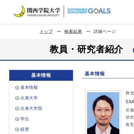
トップ
検索結果
詳細ページ
教員・研究者紹介
基本情報
基本情報
基本情報
作
出身大学
SA
出身大学院
所属
研究
学位
教育
経歴