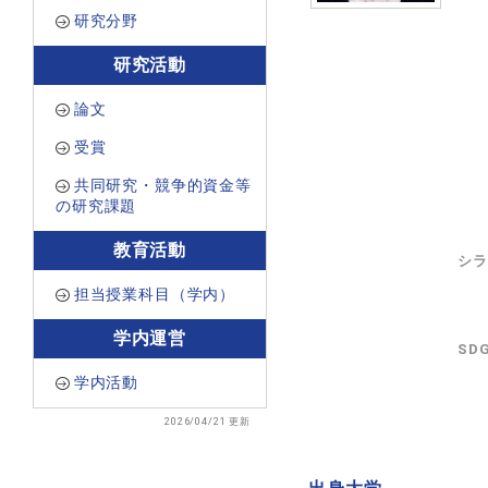
研究分野
研究活動
論文
受賞
共同研究・競争的資金等
の研究課題
教育活動
シラ
担当授業科目（学内）
学内運営
SD
学内活動
2026/04/21 更新