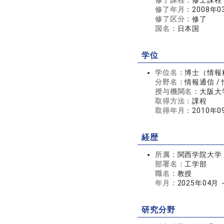
修了課程：
修士課程
修了年月：
2008年0
修了区分：
修了
国名：
日本国
学位
学位名：
博士（情報
分野名：
情報通信 /
授与機関名：
大阪大
取得方法：
課程
取得年月：
2010年0
経歴
所属：
関西学院大学
部署名：
工学部
職名：
教授
年月：
2025年04月
研究分野