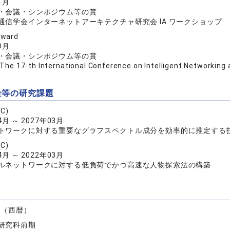
1月
・会議・シンポジウム等の賞
通信学会インターネットアーキテクチャ研究会 IA ワークショップ
Award
9月
・会議・シンポジウム等の賞
 17-th International Conference on Intelligent Networking 
金等の研究課題
C)
4月 ～ 2027年03月
トワークに対する重要なグラフスペクトル成分を効率的に推定する
C)
4月 ～ 2022年03月
ルネットワークに対する低負荷でかつ高速な人物探索法の構築
）
度（西暦）
研究科前期