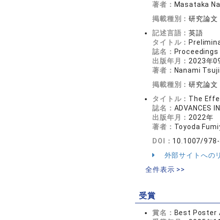
著者：
Masataka Na
掲載種別：
研究論文
記述言語：
英語
タイトル：
Prelimin
誌名：
Proceedings 
出版年月：
2023年0
著者：
Nanami Tsuji
掲載種別：
研究論文
タイトル：
The Effe
誌名：
ADVANCES I
出版年月：
2022年
著者：
Toyoda Fumi
DOI：
10.1007/978
外部サイトへの
全件表示 >>
受賞
賞名：
Best Poster