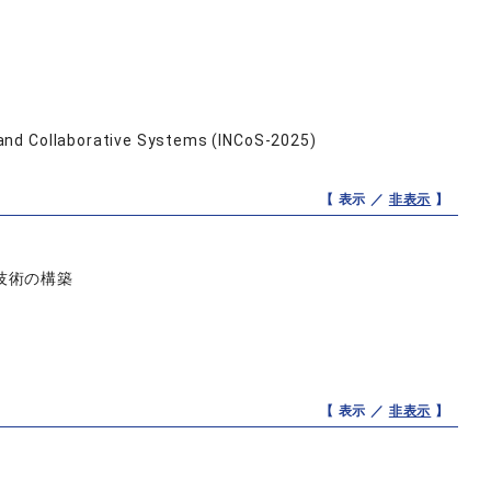
and Collaborative Systems (INCoS-2025)
【 表示 ／
非表示
】
技術の構築
【 表示 ／
非表示
】