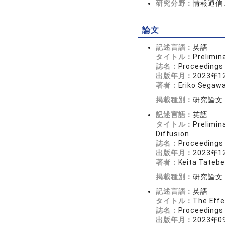
研究分野：
情報通信
論文
記述言語：
英語
タイトル：
Prelimin
誌名：
Proceedings 
出版年月：
2023年1
著者：
Eriko Segaw
掲載種別：
研究論文
記述言語：
英語
タイトル：
Prelimin
Diffusion
誌名：
Proceedings 
出版年月：
2023年1
著者：
Keita Tateb
掲載種別：
研究論文
記述言語：
英語
タイトル：
The Effe
誌名：
Proceedings 
出版年月：
2023年0