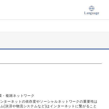
Language
規模・複雑ネットワーク
インターネットの依存度やソーシャルネットワークの重要性は
ム(決済や物流システムなど)はインターネットに繋がること