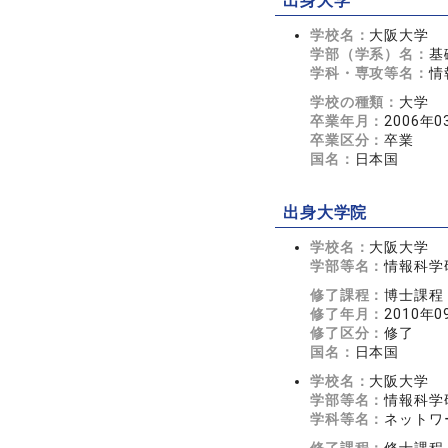
出身大学
学校名：
大阪大学
学部（学系）名：
基
学科・専攻等名：
情
学校の種類：
大学
卒業年月：
2006年0
卒業区分：
卒業
国名：
日本国
出身大学院
学校名：
大阪大学
学部等名：
情報科学
修了課程：
博士課程
修了年月：
2010年0
修了区分：
修了
国名：
日本国
学校名：
大阪大学
学部等名：
情報科学
学科等名：
ネットワ