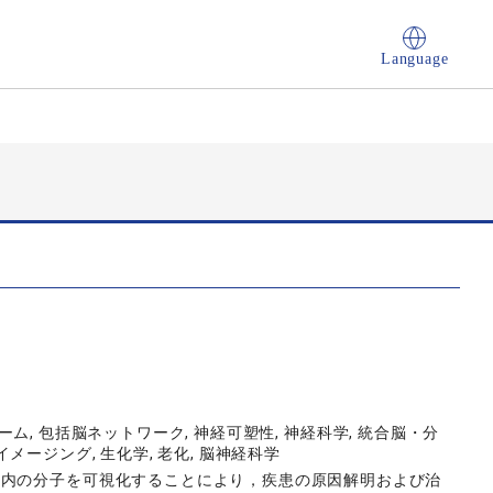
Language
テオーム, 包括脳ネットワーク, 神経可塑性, 神経科学, 統合脳・分
 イメージング, 生化学, 老化, 脳神経科学
体内の分子を可視化することにより，疾患の原因解明および治