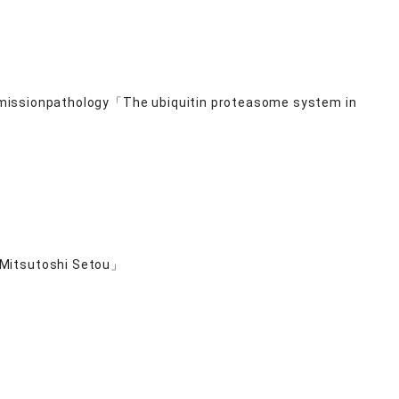
ansmissionpathology「The ubiquitin proteasome system in
 Mitsutoshi Setou」