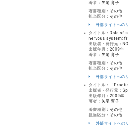
著者：
矢尾 育子
著書種別：
その他
担当区分：
その他
外部サイトへの
タイトル：
Role of 
nervous system: f
出版者・発行元：
NO
出版年月：
2009年
著者：
矢尾 育子
著書種別：
その他
担当区分：
その他
外部サイトへの
タイトル：
「Practic
出版者・発行元：
Sp
出版年月：
2009年
著者：
矢尾 育子
著書種別：
その他
担当区分：
その他
外部サイトへの