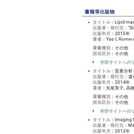
書籍等出版物
タイトル：
Lipid ma
出版者・発行元：
"B
出版年月：
2015年
著者：
Yao I, Romer
著書種別：
その他
担当区分：
その他
外部サイトへの
タイトル：
質量分析
出版者・発行元：
遺
出版年月：
2014年
著者：
矢尾育子, 高
著書種別：
その他
担当区分：
その他
外部サイトへの
タイトル：
Imaging 
出版者・発行元：
Ma
出版年月：
2012年