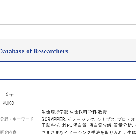
Database of Researchers
尾 育子
 IKUKO
生命環境学部 生命医科学科 教授
分野・キーワード
SCRAPPER, イメージング, シナプス, プロ
子脳科学, 老化, 蛋白質, 蛋白質分解, 質量分析,
研究内容
さまざまなイメージング手法を取り入れ，生