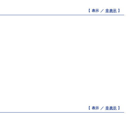
【 表示 ／
非表示
】
【 表示 ／
非表示
】