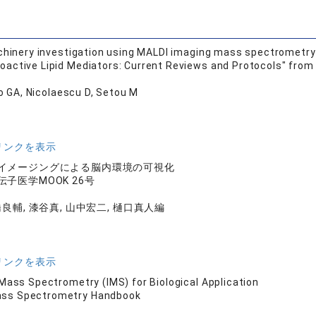
chinery investigation using MALDI imaging mass spectrometry
ioactive Lipid Mediators: Current Reviews and Protocols" from
o GA, Nicolaescu D, Setou M
リンクを表示
イメージングによる脳内環境の可視化
伝子医学MOOK 26号
橋良輔, 漆谷真, 山中宏二, 樋口真人編
リンクを表示
Mass Spectrometry (IMS) for Biological Application
ss Spectrometry Handbook