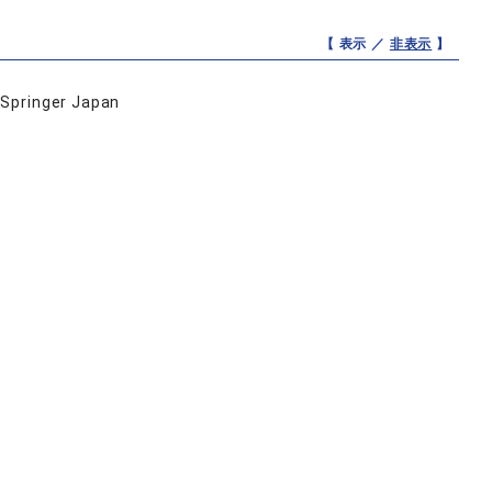
【 表示 ／
非表示
】
 Springer Japan