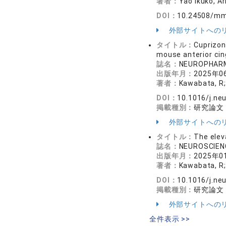
著者：
Yao Ikuko, A
DOI：
10.24508/mm
外部サイトへの
タイトル：
Cuprizon
mouse anterior cin
誌名：
NEUROPHAR
出版年月：
2025年0
著者：
Kawabata, R;
DOI：
10.1016/j.ne
掲載種別：
研究論文
外部サイトへの
タイトル：
The elev
誌名：
NEUROSCIE
出版年月：
2025年0
著者：
Kawabata, R; F
DOI：
10.1016/j.ne
掲載種別：
研究論文
外部サイトへの
全件表示 >>