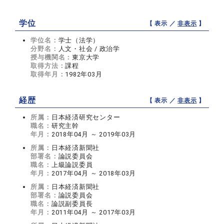
学位
【 表示 ／
非表示
】
学位名：
学士（法学）
分野名：
人文・社会 / 政治学
授与機関名：
東京大学
取得方法：
課程
取得年月：
1982年03月
経歴
【 表示 ／
非表示
】
所属：
日本経済研究センター
職名：
研究主幹
年月：
2018年04月 ～ 2019年03月
所属：
日本経済新聞社
部署名：
論説委員会
職名：
上級論説委員
年月：
2017年04月 ～ 2018年03月
所属：
日本経済新聞社
部署名：
論説委員会
職名：
論説副委員長
年月：
2011年04月 ～ 2017年03月