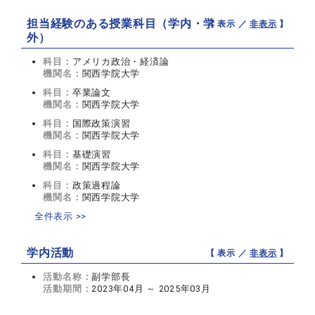
担当経験のある授業科目（学内・学
【 表示 ／
非表示
】
外）
科目：
アメリカ政治・経済論
機関名：
関西学院大学
科目：
卒業論文
機関名：
関西学院大学
科目：
国際政策演習
機関名：
関西学院大学
科目：
基礎演習
機関名：
関西学院大学
科目：
政策過程論
機関名：
関西学院大学
全件表示 >>
学内活動
【 表示 ／
非表示
】
活動名称：
副学部長
活動期間：
2023年04月 ～ 2025年03月