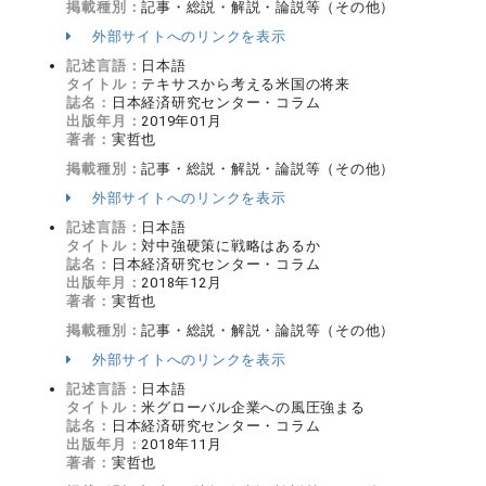
掲載種別：
記事・総説・解説・論説等（その他）
外部サイトへのリンクを表示
記述言語：
日本語
タイトル：
テキサスから考える米国の将来
誌名：
日本経済研究センター・コラム
出版年月：
2019年01月
著者：
実哲也
掲載種別：
記事・総説・解説・論説等（その他）
外部サイトへのリンクを表示
記述言語：
日本語
タイトル：
対中強硬策に戦略はあるか
誌名：
日本経済研究センター・コラム
出版年月：
2018年12月
著者：
実哲也
掲載種別：
記事・総説・解説・論説等（その他）
外部サイトへのリンクを表示
記述言語：
日本語
タイトル：
米グローバル企業への風圧強まる
誌名：
日本経済研究センター・コラム
出版年月：
2018年11月
著者：
実哲也