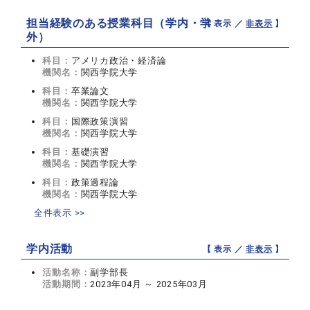
担当経験のある授業科目（学内・学
【 表示 ／
非表示
】
外）
科目：
アメリカ政治・経済論
機関名：
関西学院大学
科目：
卒業論文
機関名：
関西学院大学
科目：
国際政策演習
機関名：
関西学院大学
科目：
基礎演習
機関名：
関西学院大学
科目：
政策過程論
機関名：
関西学院大学
全件表示 >>
学内活動
【 表示 ／
非表示
】
活動名称：
副学部長
活動期間：
2023年04月 ～ 2025年03月