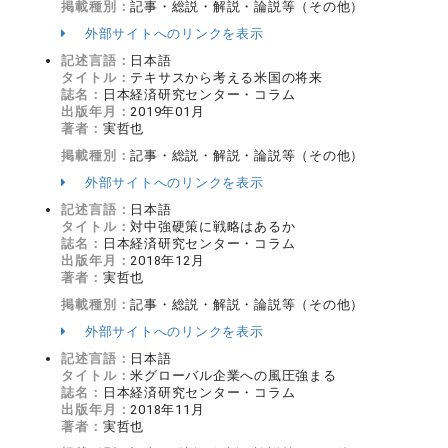
掲載種別：
記事・総説・解説・論説等（その他）
外部サイトへのリンクを表示
記述言語：
日本語
タイトル：
テキサスから考える米国の将来
誌名：
日本経済研究センター・コラム
出版年月：
2019年01月
著者：
実哲也
掲載種別：
記事・総説・解説・論説等（その他）
外部サイトへのリンクを表示
記述言語：
日本語
タイトル：
対中強硬策に戦略はあるか
誌名：
日本経済研究センター・コラム
出版年月：
2018年12月
著者：
実哲也
掲載種別：
記事・総説・解説・論説等（その他）
外部サイトへのリンクを表示
記述言語：
日本語
タイトル：
米グローバル企業への風圧強まる
誌名：
日本経済研究センター・コラム
出版年月：
2018年11月
著者：
実哲也