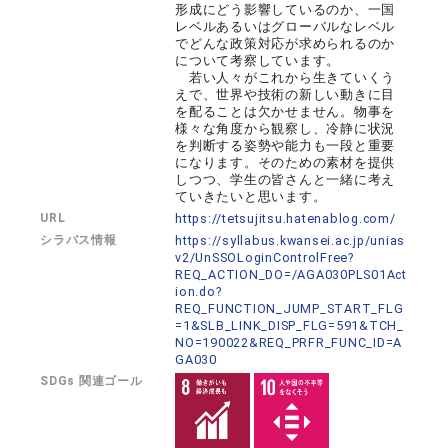
形成にどう影響しているのか、一国
レベルあるいはグローバルなレベル
でどんな政策対応が求められるのか
について考察しています。
若い人々がこれから生きていくう
えで、世界や技術の新しい動きに目
を配ることは欠かせません。物事を
様々な角度から観察し、冷静に状況
を判断する姿勢や能力も一段と重要
になります。そのための素材を提供
しつつ、学生の皆さんと一緒に考え
ていきたいと思います。
URL
https://tetsujitsu.hatenablog.com/
シラバス情報
https://syllabus.kwansei.ac.jp/unias
v2/UnSSOLoginControlFree?
REQ_ACTION_DO=/AGA030PLS01Act
ion.do?
REQ_FUNCTION_JUMP_START_FLG
=1&SLB_LINK_DISP_FLG=591&TCH_
NO=190022&REQ_PRFR_FUNC_ID=A
GA030
SDGs 関連ゴール