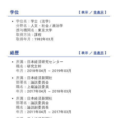
学位
【 表示 ／
非表示
】
学位名：
学士（法学）
分野名：
人文・社会 / 政治学
授与機関名：
東京大学
取得方法：
課程
取得年月：
1982年03月
経歴
【 表示 ／
非表示
】
所属：
日本経済研究センター
職名：
研究主幹
年月：
2018年04月 ～ 2019年03月
所属：
日本経済新聞社
部署名：
論説委員会
職名：
上級論説委員
年月：
2017年04月 ～ 2018年03月
所属：
日本経済新聞社
部署名：
論説委員会
職名：
論説副委員長
年月：
2011年04月 ～ 2017年03月