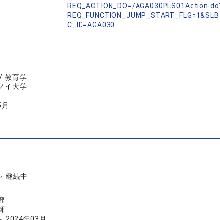
REQ_ACTION_DO=/AGA030PLS01Action.do
REQ_FUNCTION_JUMP_START_FLG=1&SLB
C_ID=AGA030
/ 教育学
ノイ大学
5月
 ～ 継続中
部
師
～ 2024年03月