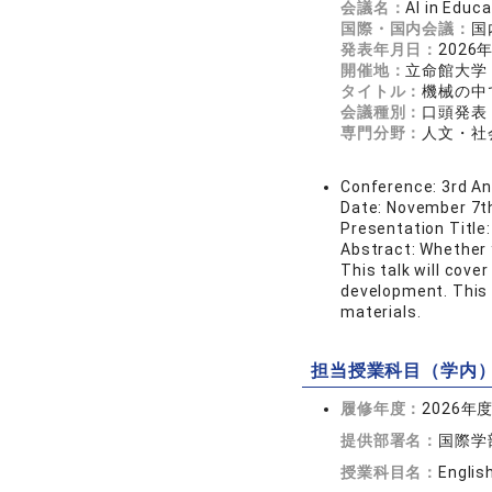
会議名：
AI in Edu
国際・国内会議：
国
発表年月日：
2026
開催地：
立命館大学
タイトル：
機械の中
会議種別：
口頭発表
専門分野：
人文・社会
Conference: 3rd An
Date: November 7t
Presentation Title
Abstract: Whether y
This talk will cov
development. This 
materials.
担当授業科目（学内
履修年度：
2026年
提供部署名：
国際学
授業科目名：
English