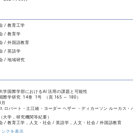
 / 教育工学
 / 教育学
 / 外国語教育
 / 英語学
 / 地域研究
大学国際学部におけるAI 活用の課題と可能性
学研究 14巻 1号 （頁 165 ～ 180）
3月
ス ロバート・土江綾・ヨーダー ヘザー ・ディカーソン ルーカス・
（大学，研究機関等紀要）
 / 教育工学，人文・社会 / 英語学，人文・社会 / 外国語教育
リンクを表示