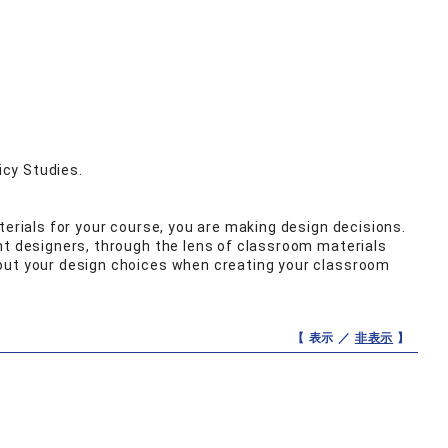
icy Studies.
terials for your course, you are making design decisions.
nt designers, through the lens of classroom materials
bout your design choices when creating your classroom
【 表示 ／
非表示
】