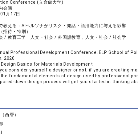
cation Conference (立命館大学)
内会議
年01月17日
で教える：AIペルソナがリスク・発話・語用能力に与える影響
（招待・特別）
 / 教育工学，人文・社会 / 外国語教育，人文・社会 / 社会学
nual Professional Development Conference, ELP School of Pol
h, 2020
: Design Basics for Materials Development
ou consider yourself a designer or not, if you are creating ma
er the fundamental elements of design used by professional pri
pared-down design process will get you started in thinking a
）
度（西暦）
部
I