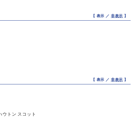
【 表示 ／
非表示
】
【 表示 ／
非表示
】
ハウトン スコット