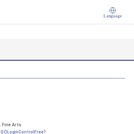
Language
 Fine Arts
nSSOLoginControlFree?