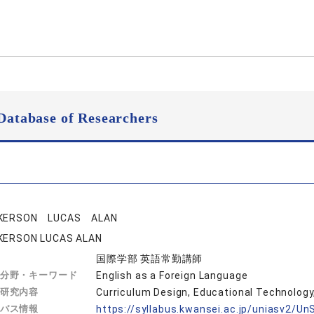
Database of Researchers
CKERSON LUCAS ALAN
KERSON LUCAS ALAN
国際学部 英語常勤講師
分野・キーワード
English as a Foreign Language
研究内容
Curriculum Design, Educational Technology,
バス情報
https://syllabus.kwansei.ac.jp/uniasv2/U