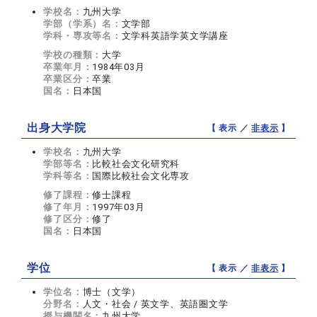
学校名：
九州大学
学部（学系）名：
文学部
学科・専攻等名：
文学科英語学英文学講座
学校の種類：
大学
卒業年月：
1984年03月
卒業区分：
卒業
国名：
日本国
出身大学院
【 表示 ／
非表示
】
学校名：
九州大学
学部等名：
比較社会文化研究科
学科等名：
国際比較社会文化専攻
修了課程：
修士課程
修了年月：
1997年03月
修了区分：
修了
国名：
日本国
学位
【 表示 ／
非表示
】
学位名：
博士（文学）
分野名：
人文・社会 / 英文学、英語圏文学
授与機関名：
九州大学