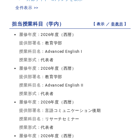
全件表示 >>
担当授業科目（学内）
【 表示 ／
非表示
】
履修年度：
2026年度（西暦）
提供部署名：
教育学部
授業科目名：
Advanced English I
授業形式：
代表者
履修年度：
2026年度（西暦）
提供部署名：
教育学部
授業科目名：
Advanced English II
授業形式：
代表者
履修年度：
2026年度（西暦）
提供部署名：
言語コミュニケーション後期
授業科目名：
リサーチセミナー
授業形式：
代表者
履修年度：
2026年度（西暦）