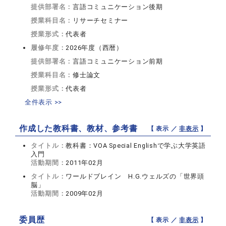
提供部署名：
言語コミュニケーション後期
授業科目名：
リサーチセミナー
授業形式：
代表者
履修年度：
2026年度（西暦）
提供部署名：
言語コミュニケーション前期
授業科目名：
修士論文
授業形式：
代表者
全件表示 >>
作成した教科書、教材、参考書
【 表示 ／
非表示
】
タイトル：
教科書：VOA Special Englishで学ぶ大学英語
入門
活動期間：
2011年02月
タイトル：
ワールドブレイン H.G.ウェルズの「世界頭
脳」
活動期間：
2009年02月
委員歴
【 表示 ／
非表示
】