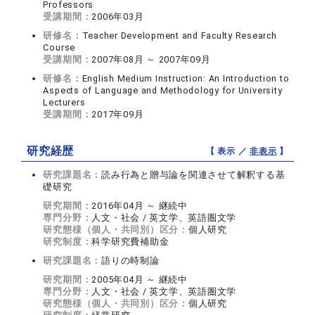
Professors
受講期間：
2006年03月
研修名：
Teacher Development and Faculty Research
Course
受講期間：
2007年08月 ～ 2007年09月
研修名：
English Medium Instruction: An Introduction to
Aspects of Language and Methodology for University
Lecturers
受講期間：
2017年09月
研究経歴
【 表示 ／
非表示
】
研究課題名：
読み行為と贈与論を関連させて解釈する基
礎研究
研究期間：
2016年04月 ～ 継続中
専門分野：
人文・社会 / 英文学、英語圏文学
研究態様（個人・共同別）区分：
個人研究
研究制度：
科学研究費補助金
研究課題名：
語りの時制論
研究期間：
2005年04月 ～ 継続中
専門分野：
人文・社会 / 英文学、英語圏文学
研究態様（個人・共同別）区分：
個人研究