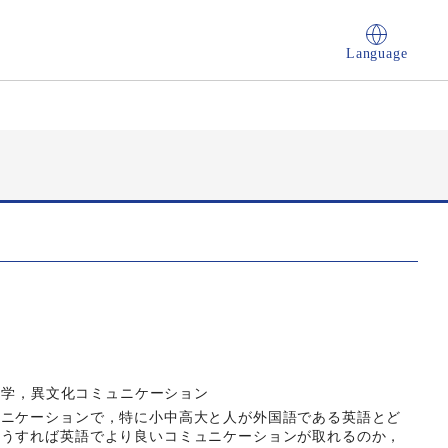
Language
言語学，異文化コミュニケーション
ュニケーションで，特に小中高大と人が外国語である英語とど
どうすれば英語でより良いコミュニケーションが取れるのか，