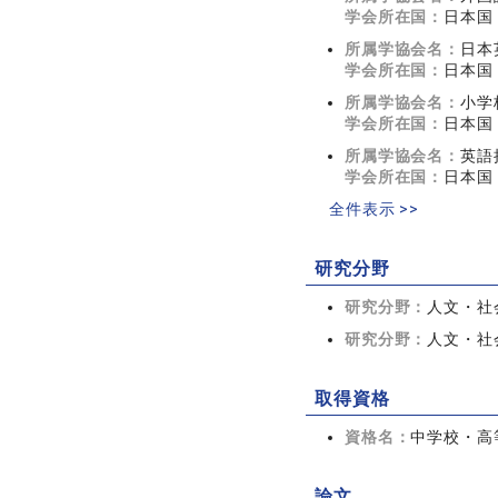
学会所在国：
日本国
所属学協会名：
日本
学会所在国：
日本国
所属学協会名：
小学
学会所在国：
日本国
所属学協会名：
英語
学会所在国：
日本国
全件表示 >>
研究分野
研究分野：
人文・社会
研究分野：
人文・社会
取得資格
資格名：
中学校・高
論文