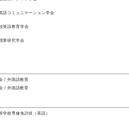
英語コミュニケーション学会
校英語教育学会
授業研究学会
 / 外国語教育
 / 外国語教育
等学校専修免許状（英語）