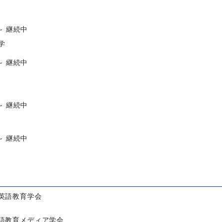
 ～ 継続中
学
 ～ 継続中
 ～ 継続中
 ～ 継続中
英語教育学会
語教育メディア学会