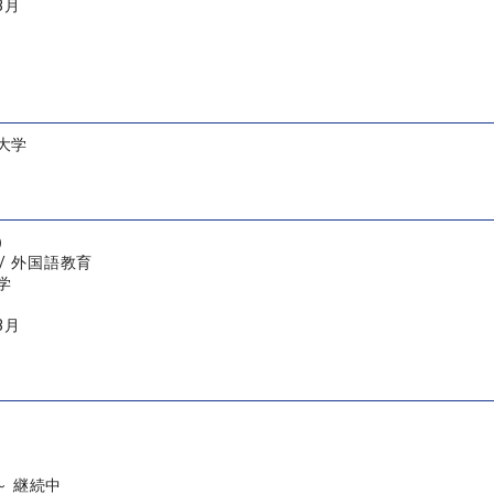
3月
大学
）
/ 外国語教育
学
3月
 ～ 継続中