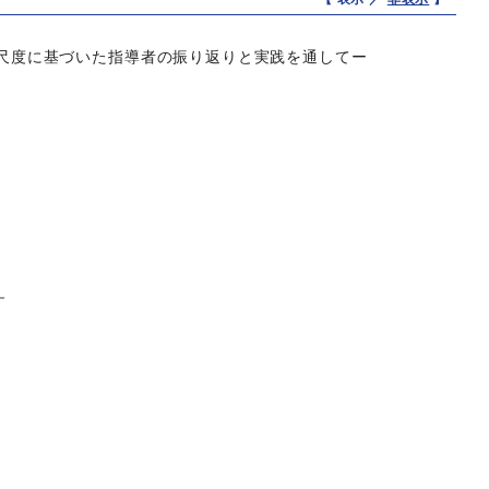
評価尺度に基づいた指導者の振り返りと実践を通してー
－