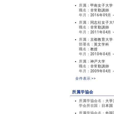
所属：
甲南女子大学
職名：
非常勤講師
年月：
2016年09月
所属：
同志社女子大
職名：
非常勤講師
年月：
2011年04月
所属：
京都教育大学
部署名：
英文学科
職名：
教授
年月：
2010年04月
所属：
神戸大学
職名：
非常勤講師
年月：
2009年04月
全件表示 >>
所属学協会
所属学協会名：
大学
学会所在国：
日本国
所属学協会名：
外国