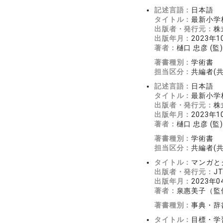
記述言語：
日本語
タイトル：
最新小学
出版者・発行元：
株
出版年月：
2023年1
著者：
樋口 忠彦 (監)
著書種別：
学術書
担当区分：
共編者(
記述言語：
日本語
タイトル：
最新小学
出版者・発行元：
株
出版年月：
2023年1
著者：
樋口 忠彦 (監)
著書種別：
学術書
担当区分：
共編者(
タイトル：
マンガと
出版者・発行元：
J
出版年月：
2023年0
著者：
泉惠美子（監
著書種別：
事典・辞
タイトル：
目標・学