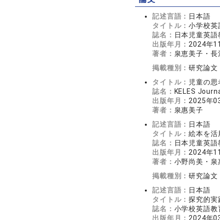
記述言語：
日本語
タイトル：
小学校英
誌名：
日本児童英語教育
出版年月：
2024年1
著者：
泉恵美子・長
掲載種別：
研究論文
タイトル：
児童の思
誌名：
KELES Journ
出版年月：
2025年0
著者：
泉惠美子
記述言語：
日本語
タイトル：
絵本を活用
誌名：
日本児童英語教育
出版年月：
2024年1
著者：
小野尚美・泉
掲載種別：
研究論文
記述言語：
日本語
タイトル：
探究的実
誌名：
小学校英語教育学
出版年月：
2024年0