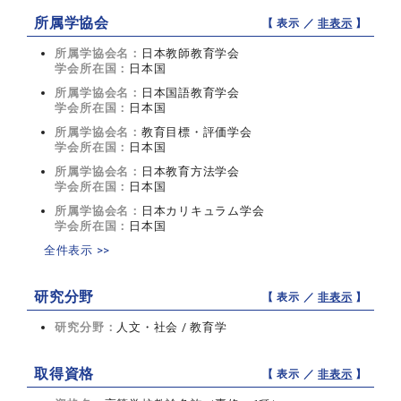
所属学協会
【 表示 ／
非表示
】
所属学協会名：
日本教師教育学会
学会所在国：
日本国
所属学協会名：
日本国語教育学会
学会所在国：
日本国
所属学協会名：
教育目標・評価学会
学会所在国：
日本国
所属学協会名：
日本教育方法学会
学会所在国：
日本国
所属学協会名：
日本カリキュラム学会
学会所在国：
日本国
全件表示 >>
研究分野
【 表示 ／
非表示
】
研究分野：
人文・社会 / 教育学
取得資格
【 表示 ／
非表示
】