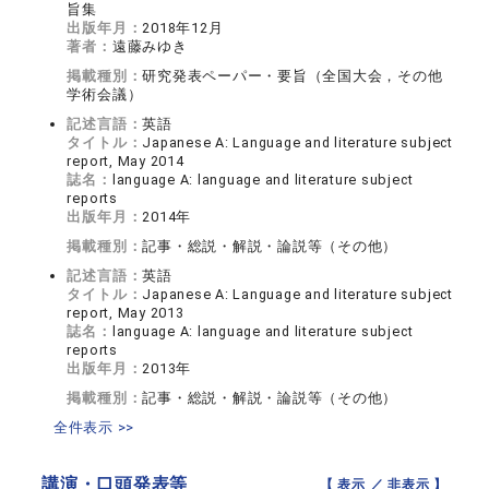
旨集
出版年月：
2018年12月
著者：
遠藤みゆき
掲載種別：
研究発表ペーパー・要旨（全国大会，その他
学術会議）
記述言語：
英語
タイトル：
Japanese A: Language and literature subject
report, May 2014
誌名：
language A: language and literature subject
reports
出版年月：
2014年
掲載種別：
記事・総説・解説・論説等（その他）
記述言語：
英語
タイトル：
Japanese A: Language and literature subject
report, May 2013
誌名：
language A: language and literature subject
reports
出版年月：
2013年
掲載種別：
記事・総説・解説・論説等（その他）
全件表示 >>
講演・口頭発表等
【 表示 ／
非表示
】