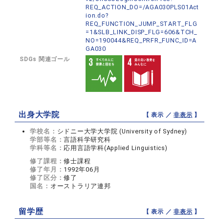
REQ_ACTION_DO=/AGA030PLS01Act
ion.do?
REQ_FUNCTION_JUMP_START_FLG
=1&SLB_LINK_DISP_FLG=606&TCH_
NO=190044&REQ_PRFR_FUNC_ID=A
GA030
SDGs 関連ゴール
出身大学院
【 表示 ／
非表示
】
学校名：
シドニー大学大学院 (University of Sydney)
学部等名：
言語科学研究科
学科等名：
応用言語学科(Applied Linguistics)
修了課程：
修士課程
修了年月：
1992年06月
修了区分：
修了
国名：
オーストラリア連邦
留学歴
【 表示 ／
非表示
】