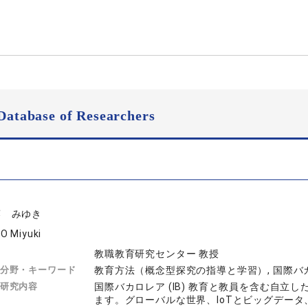
Database of Researchers
藤 みゆき
O Miyuki
教職教育研究センター 教授
分野・キーワード
教育方法（概念型探究の指導と学習）, 国際バカロ
研究内容
国際バカロレア (IB) 教育と教員を含む自
ます。グローバルな世界、IoTとビッグデータ