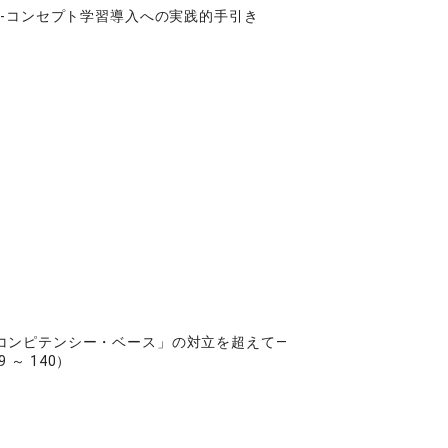
②-コンセプト学習導入への実践的手引き
コンピテンシー・ベース」の対立を超えて―
～ 140）