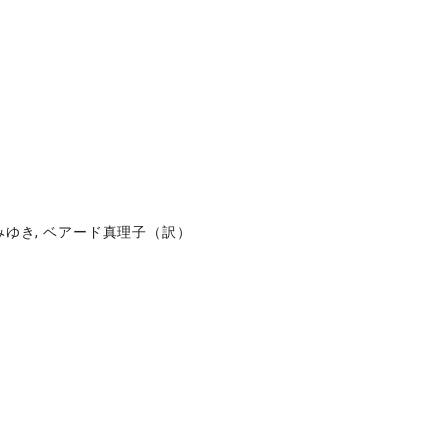
みゆき, ベアード真理子（訳）