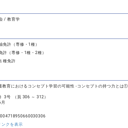
 / 教育学
諭免許（専修・1種）
免許（専修・1種・2種）
１種免許
看護教育におけるコンセプト学習の可能性 -コンセプトの持つ力とは
 3号 （頁 306 ～ 312）
6月
.004718950660030306
リンクを表示