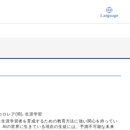
Language
レア(IB), 生涯学習
立した生涯学習者を育成するための教育方法に強い関心を持ってい
、AIの世界に生きている現在の生徒には、予測不可能な未来