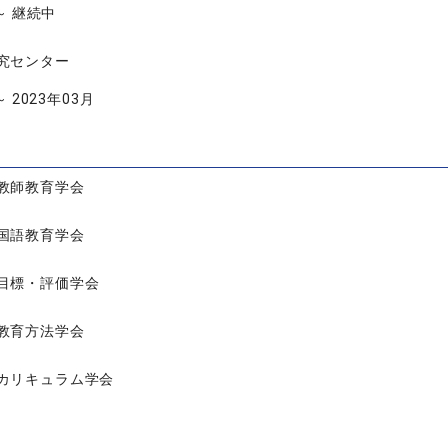
 ～ 継続中
究センター
～ 2023年03月
教師教育学会
国語教育学会
目標・評価学会
教育方法学会
カリキュラム学会