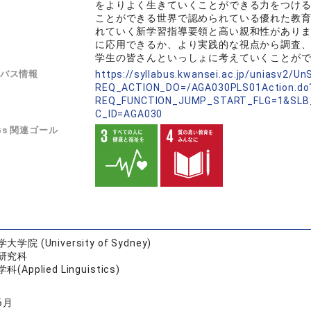
をよりよく生きていくことができる力をつける教
ことができる世界で認められている優れた教育の
れていく新学習指導要領と高い親和性があります
に応用できるか、より実践的な視点から調査
学生の皆さんといっしょに考えていくことが
バス情報
https://syllabus.kwansei.ac.jp/uniasv2/U
REQ_ACTION_DO=/AGA030PLS01Action.do
REQ_FUNCTION_JUMP_START_FLG=1&SLB
C_ID=AGA030
Gs 関連ゴール
院 (University of Sydney)
研究科
Applied Linguistics)
6月