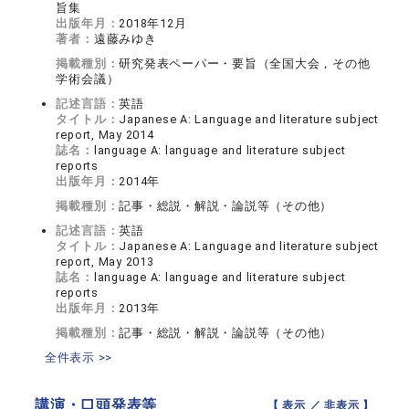
旨集
出版年月：
2018年12月
著者：
遠藤みゆき
掲載種別：
研究発表ペーパー・要旨（全国大会，その他
学術会議）
記述言語：
英語
タイトル：
Japanese A: Language and literature subject
report, May 2014
誌名：
language A: language and literature subject
reports
出版年月：
2014年
掲載種別：
記事・総説・解説・論説等（その他）
記述言語：
英語
タイトル：
Japanese A: Language and literature subject
report, May 2013
誌名：
language A: language and literature subject
reports
出版年月：
2013年
掲載種別：
記事・総説・解説・論説等（その他）
全件表示 >>
講演・口頭発表等
【 表示 ／
非表示
】