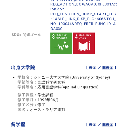
REQ_ACTION_DO=/AGA030PLS01Act
ion.do?
REQ_FUNCTION_JUMP_START_FLG
=1&SLB_LINK_DISP_FLG=606&TCH_
NO=190044&REQ_PRFR_FUNC_ID=A
GA030
SDGs 関連ゴール
出身大学院
【 表示 ／
非表示
】
学校名：
シドニー大学大学院 (University of Sydney)
学部等名：
言語科学研究科
学科等名：
応用言語学科(Applied Linguistics)
修了課程：
修士課程
修了年月：
1992年06月
修了区分：
修了
国名：
オーストラリア連邦
留学歴
【 表示 ／
非表示
】