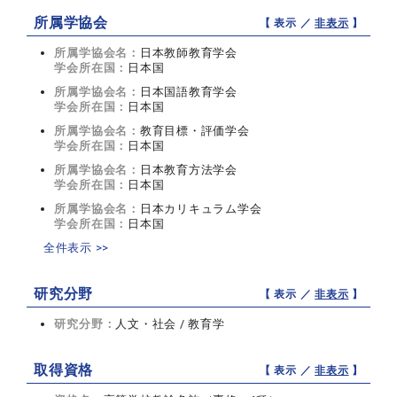
所属学協会
【 表示 ／
非表示
】
所属学協会名：
日本教師教育学会
学会所在国：
日本国
所属学協会名：
日本国語教育学会
学会所在国：
日本国
所属学協会名：
教育目標・評価学会
学会所在国：
日本国
所属学協会名：
日本教育方法学会
学会所在国：
日本国
所属学協会名：
日本カリキュラム学会
学会所在国：
日本国
全件表示 >>
研究分野
【 表示 ／
非表示
】
研究分野：
人文・社会 / 教育学
取得資格
【 表示 ／
非表示
】