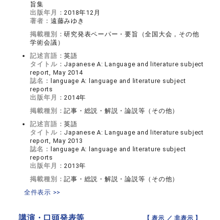
旨集
出版年月：
2018年12月
著者：
遠藤みゆき
掲載種別：
研究発表ペーパー・要旨（全国大会，その他
学術会議）
記述言語：
英語
タイトル：
Japanese A: Language and literature subject
report, May 2014
誌名：
language A: language and literature subject
reports
出版年月：
2014年
掲載種別：
記事・総説・解説・論説等（その他）
記述言語：
英語
タイトル：
Japanese A: Language and literature subject
report, May 2013
誌名：
language A: language and literature subject
reports
出版年月：
2013年
掲載種別：
記事・総説・解説・論説等（その他）
全件表示 >>
講演・口頭発表等
【 表示 ／
非表示
】