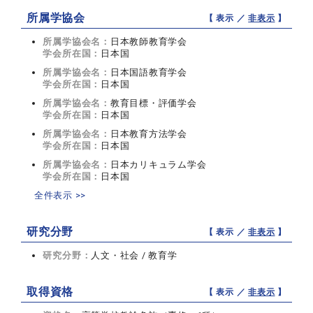
所属学協会
【 表示 ／
非表示
】
所属学協会名：
日本教師教育学会
学会所在国：
日本国
所属学協会名：
日本国語教育学会
学会所在国：
日本国
所属学協会名：
教育目標・評価学会
学会所在国：
日本国
所属学協会名：
日本教育方法学会
学会所在国：
日本国
所属学協会名：
日本カリキュラム学会
学会所在国：
日本国
全件表示 >>
研究分野
【 表示 ／
非表示
】
研究分野：
人文・社会 / 教育学
取得資格
【 表示 ／
非表示
】