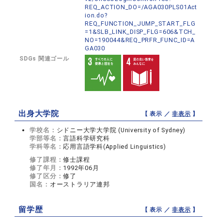
REQ_ACTION_DO=/AGA030PLS01Act
ion.do?
REQ_FUNCTION_JUMP_START_FLG
=1&SLB_LINK_DISP_FLG=606&TCH_
NO=190044&REQ_PRFR_FUNC_ID=A
GA030
SDGs 関連ゴール
出身大学院
【 表示 ／
非表示
】
学校名：
シドニー大学大学院 (University of Sydney)
学部等名：
言語科学研究科
学科等名：
応用言語学科(Applied Linguistics)
修了課程：
修士課程
修了年月：
1992年06月
修了区分：
修了
国名：
オーストラリア連邦
留学歴
【 表示 ／
非表示
】