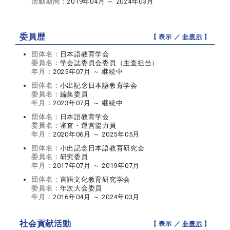
活動期間：
2019年04月 ～ 2024年03月
委員歴
【 表示 ／
非表示
】
団体名：
日本語教育学会
委員名：
学会誌委員会委員（主査担当）
年月：
2025年07月 ～ 継続中
団体名：
小出記念日本語教育学会
委員名：
編集委員
年月：
2023年07月 ～ 継続中
団体名：
日本語教育学会
委員名：
審査・運営協力員
年月：
2020年06月 ～ 2025年05月
団体名：
小出記念日本語教育研究会
委員名：
研究委員
年月：
2017年07月 ～ 2019年07月
団体名：
言語文化教育研究学会
委員名：
年次大会委員
年月：
2016年04月 ～ 2024年03月
社会貢献活動
【 表示 ／
非表示
】