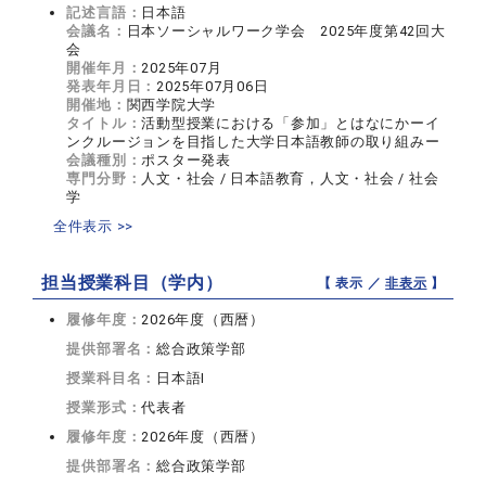
記述言語：
日本語
会議名：
日本ソーシャルワーク学会 2025年度第42回大
会
開催年月：
2025年07月
発表年月日：
2025年07月06日
開催地：
関西学院大学
タイトル：
活動型授業における「参加」とはなにかーイ
ンクルージョンを目指した大学日本語教師の取り組みー
会議種別：
ポスター発表
専門分野：
人文・社会 / 日本語教育，人文・社会 / 社会
学
全件表示 >>
担当授業科目（学内）
【 表示 ／
非表示
】
履修年度：
2026年度（西暦）
提供部署名：
総合政策学部
授業科目名：
日本語I
授業形式：
代表者
履修年度：
2026年度（西暦）
提供部署名：
総合政策学部