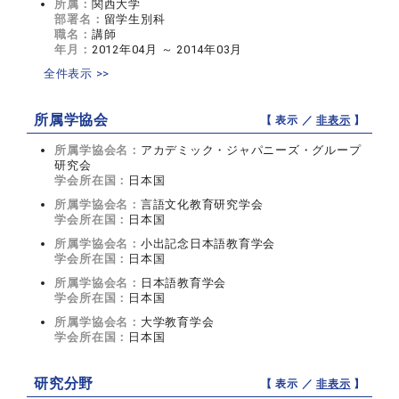
所属：
関西大学
部署名：
留学生別科
職名：
講師
年月：
2012年04月 ～ 2014年03月
全件表示 >>
所属学協会
【 表示 ／
非表示
】
所属学協会名：
アカデミック・ジャパニーズ・グループ
研究会
学会所在国：
日本国
所属学協会名：
言語文化教育研究学会
学会所在国：
日本国
所属学協会名：
小出記念日本語教育学会
学会所在国：
日本国
所属学協会名：
日本語教育学会
学会所在国：
日本国
所属学協会名：
大学教育学会
学会所在国：
日本国
研究分野
【 表示 ／
非表示
】