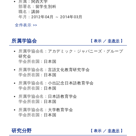
所属：
関西大学
部署名：
留学生別科
職名：
講師
年月：
2012年04月 ～ 2014年03月
全件表示 >>
所属学協会
【 表示 ／
非表示
】
所属学協会名：
アカデミック・ジャパニーズ・グループ
研究会
学会所在国：
日本国
所属学協会名：
言語文化教育研究学会
学会所在国：
日本国
所属学協会名：
小出記念日本語教育学会
学会所在国：
日本国
所属学協会名：
日本語教育学会
学会所在国：
日本国
所属学協会名：
大学教育学会
学会所在国：
日本国
研究分野
【 表示 ／
非表示
】