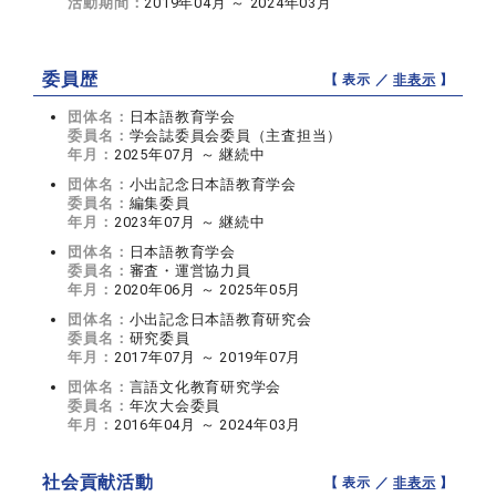
活動期間：
2019年04月 ～ 2024年03月
委員歴
【 表示 ／
非表示
】
団体名：
日本語教育学会
委員名：
学会誌委員会委員（主査担当）
年月：
2025年07月 ～ 継続中
団体名：
小出記念日本語教育学会
委員名：
編集委員
年月：
2023年07月 ～ 継続中
団体名：
日本語教育学会
委員名：
審査・運営協力員
年月：
2020年06月 ～ 2025年05月
団体名：
小出記念日本語教育研究会
委員名：
研究委員
年月：
2017年07月 ～ 2019年07月
団体名：
言語文化教育研究学会
委員名：
年次大会委員
年月：
2016年04月 ～ 2024年03月
社会貢献活動
【 表示 ／
非表示
】