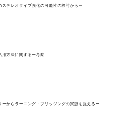
のステレオタイプ強化の可能性の検討からー
活用方法に関する一考察
リーからラーニング・ブリッジングの実態を捉えるー