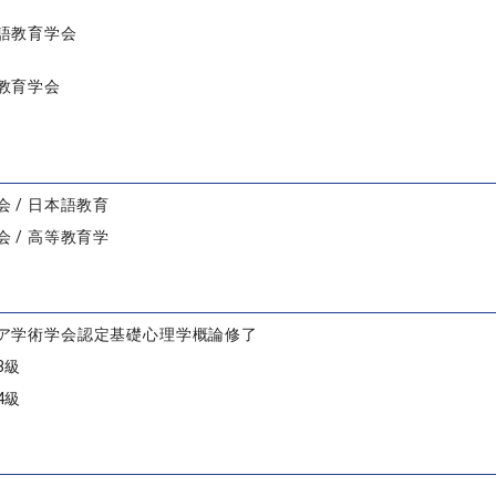
語教育学会
教育学会
 / 日本語教育
 / 高等教育学
ア学術学会認定基礎心理学概論修了
3級
4級