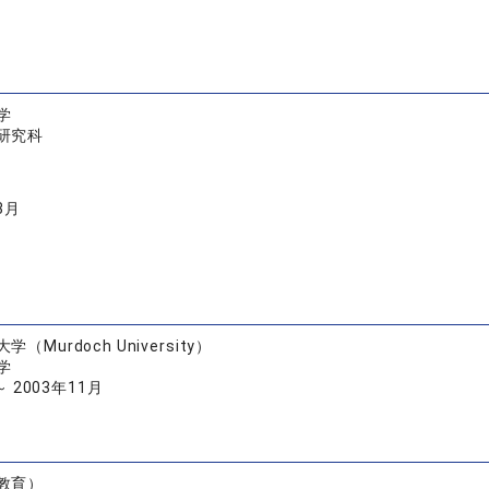
学
研究科
3月
（Murdoch University）
学
～ 2003年11月
教育）