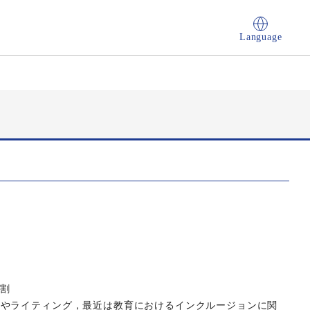
Language
役割
習やライティング，最近は教育におけるインクルージョンに関