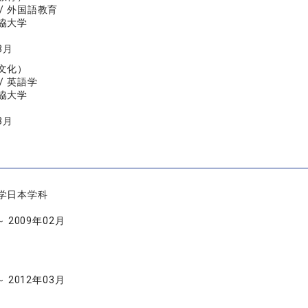
/ 外国語教育
協大学
3月
文化）
/ 英語学
協大学
3月
学日本学科
～ 2009年02月
～ 2012年03月