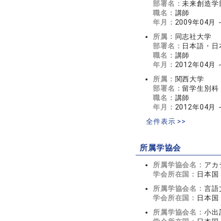
部署名：
未来創造学
職名：
講師
年月：
2009年04月 
所属：
同志社大学
部署名：
日本語・日
職名：
講師
年月：
2012年04月 
所属：
関西大学
部署名：
留学生別科
職名：
講師
年月：
2012年04月 
全件表示 >>
所属学協会
所属学協会名：
アカ
学会所在国：
日本国
所属学協会名：
言語
学会所在国：
日本国
所属学協会名：
小出