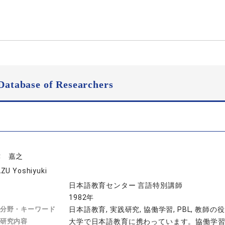
Database of Researchers
津 嘉之
ZU Yoshiyuki
日本語教育センター 言語特別講師
1982年
分野・キーワード
日本語教育, 実践研究, 協働学習, PBL, 教師の
研究内容
大学で日本語教育に携わっています。協働学