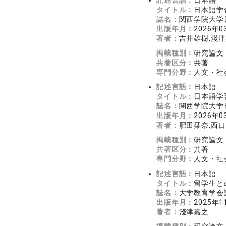
記述言語：
日本語
タイトル：
日本語学
誌名：
関西学院大学日
出版年月：
2026年0
著者：
吉井雄樹,淺
掲載種別：
研究論文
共著区分：
共著
専門分野：
人文・社会
記述言語：
日本語
タイトル：
日本語学
誌名：
関西学院大学日
出版年月：
2026年0
著者：
肥田栞奈,西口
掲載種別：
研究論文
共著区分：
共著
専門分野：
人文・社会
記述言語：
日本語
タイトル：
留学生と
誌名：
大学教育学会誌 
出版年月：
2025年1
著者：
淺津嘉之