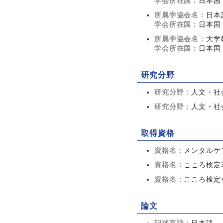
学会所在国：
日本国
所属学協会名：
日本
学会所在国：
日本国
所属学協会名：
大学
学会所在国：
日本国
研究分野
研究分野：
人文・社会
研究分野：
人文・社会
取得資格
資格名：
メンタルケ
資格名：
こころ検定
資格名：
こころ検定
論文