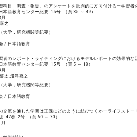
習科目「調査・報告」のアンケートを批判的に方向付けるー学習者
本語教育センター紀要 15号 （頁 35 ～ 49）
3月
津嘉之
（大学，研究機関等紀要）
 / 日本語教育
習者のレポート・ライティングにおけるモデルレポートの効果的な
本語教育センター紀要 15号 （頁 5 ～ 18）
3月
啓太,淺津嘉之
（大学，研究機関等紀要）
 / 日本語教育
の交流を通した学習は正課にどのように結びつくかーライフストー
47巻 2号 （頁 60 ～ 70）
1月