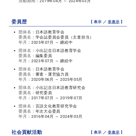
活動期間：
2019年04月 ～ 2024年03月
委員歴
【 表示 ／
非表示
】
団体名：
日本語教育学会
委員名：
学会誌委員会委員（主査担当）
年月：
2025年07月 ～ 継続中
団体名：
小出記念日本語教育学会
委員名：
編集委員
年月：
2023年07月 ～ 継続中
団体名：
日本語教育学会
委員名：
審査・運営協力員
年月：
2020年06月 ～ 2025年05月
団体名：
小出記念日本語教育研究会
委員名：
研究委員
年月：
2017年07月 ～ 2019年07月
団体名：
言語文化教育研究学会
委員名：
年次大会委員
年月：
2016年04月 ～ 2024年03月
社会貢献活動
【 表示 ／
非表示
】