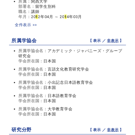
所属：
関西大学
部署名：
留学生別科
職名：
講師
年月：
20
1
2年04月 ～ 20
1
4年03月
全件表示 >>
所属学協会
【 表示 ／
非表示
】
所属学協会名：
アカデミック・ジャパニーズ・グループ
研究会
学会所在国：
日本国
所属学協会名：
言語文化教育研究学会
学会所在国：
日本国
所属学協会名：
小出記念日本語教育学会
学会所在国：
日本国
所属学協会名：
日本語教育学会
学会所在国：
日本国
所属学協会名：
大学教育学会
学会所在国：
日本国
研究分野
【 表示 ／
非表示
】