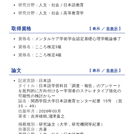
研究分野：
人文・社会 / 日本語教育
研究分野：
人文・社会 / 高等教育学
取得資格
【 表示 ／
非表示
】
資格名：
メンタルケア学術学会認定基礎心理学概論修了
資格名：
こころ検定3級
資格名：
こころ検定4級
論文
【 表示 ／
非表示
】
記述言語：
日本語
タイトル：
日本語学習科目「調査・報告」のアンケート
を批判的に方向付けるー学習者のステレオタイプ強化の
可能性の検討からー
誌名：
関西学院大学日本語教育センター紀要 15号 （頁
35 ～ 49）
出版年月：
2026年03月
著者：
吉井雄樹,淺津嘉之
掲載種別：
研究論文（大学，研究機関等紀要）
共著区分：
共著