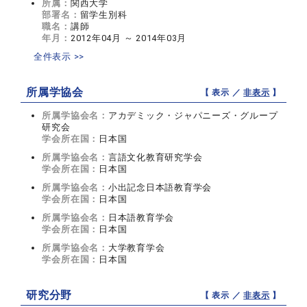
所属：
関西大学
部署名：
留学生別科
職名：
講師
年月：
2012年04月 ～ 2014年03月
全件表示 >>
所属学協会
【 表示 ／
非表示
】
所属学協会名：
アカデミック・ジャパニーズ・グループ
研究会
学会所在国：
日本国
所属学協会名：
言語文化教育研究学会
学会所在国：
日本国
所属学協会名：
小出記念日本語教育学会
学会所在国：
日本国
所属学協会名：
日本語教育学会
学会所在国：
日本国
所属学協会名：
大学教育学会
学会所在国：
日本国
研究分野
【 表示 ／
非表示
】