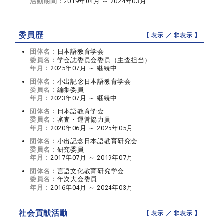
活動期間：
2019年04月 ～ 2024年03月
委員歴
【 表示 ／
非表示
】
団体名：
日本語教育学会
委員名：
学会誌委員会委員（主査担当）
年月：
2025年07月 ～ 継続中
団体名：
小出記念日本語教育学会
委員名：
編集委員
年月：
2023年07月 ～ 継続中
団体名：
日本語教育学会
委員名：
審査・運営協力員
年月：
2020年06月 ～ 2025年05月
団体名：
小出記念日本語教育研究会
委員名：
研究委員
年月：
2017年07月 ～ 2019年07月
団体名：
言語文化教育研究学会
委員名：
年次大会委員
年月：
2016年04月 ～ 2024年03月
社会貢献活動
【 表示 ／
非表示
】