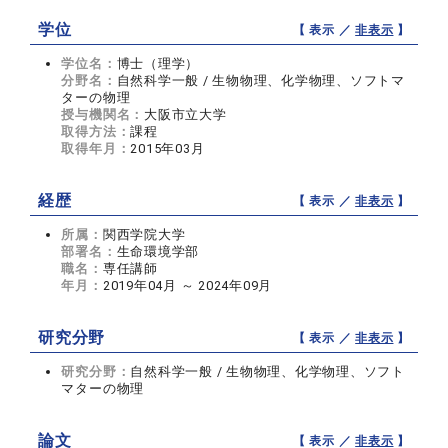
学位
【 表示 ／
非表示
】
学位名：
博士（理学）
分野名：
自然科学一般 / 生物物理、化学物理、ソフトマ
ターの物理
授与機関名：
大阪市立大学
取得方法：
課程
取得年月：
2015年03月
経歴
【 表示 ／
非表示
】
所属：
関西学院大学
部署名：
生命環境学部
職名：
専任講師
年月：
2019年04月 ～ 2024年09月
研究分野
【 表示 ／
非表示
】
研究分野：
自然科学一般 / 生物物理、化学物理、ソフト
マターの物理
論文
【 表示 ／
非表示
】