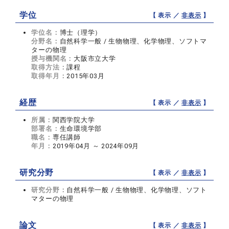
学位
【 表示 ／
非表示
】
学位名：
博士（理学）
分野名：
自然科学一般 / 生物物理、化学物理、ソフトマ
ターの物理
授与機関名：
大阪市立大学
取得方法：
課程
取得年月：
2015年03月
経歴
【 表示 ／
非表示
】
所属：
関西学院大学
部署名：
生命環境学部
職名：
専任講師
年月：
2019年04月 ～ 2024年09月
研究分野
【 表示 ／
非表示
】
研究分野：
自然科学一般 / 生物物理、化学物理、ソフト
マターの物理
論文
【 表示 ／
非表示
】