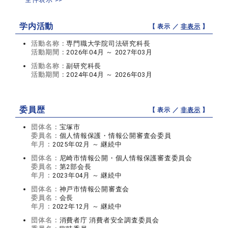
学内活動
【 表示 ／
非表示
】
活動名称：
専門職大学院司法研究科長
活動期間：
2026年04月 ～ 2027年03月
活動名称：
副研究科長
活動期間：
2024年04月 ～ 2026年03月
委員歴
【 表示 ／
非表示
】
団体名：
宝塚市
委員名：
個人情報保護・情報公開審査会委員
年月：
2025年02月 ～ 継続中
団体名：
尼崎市情報公開・個人情報保護審査委員会
委員名：
第2部会長
年月：
2023年04月 ～ 継続中
団体名：
神戸市情報公開審査会
委員名：
会長
年月：
2022年12月 ～ 継続中
団体名：
消費者庁 消費者安全調査委員会