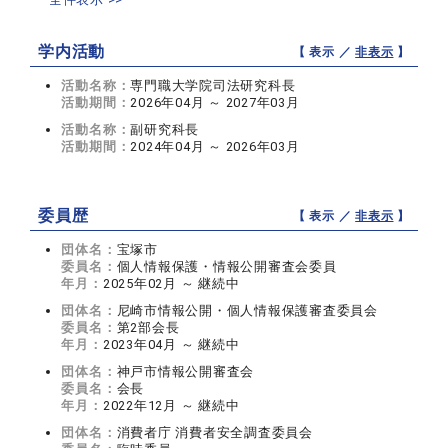
学内活動
【 表示 ／
非表示
】
活動名称：
専門職大学院司法研究科長
活動期間：
2026年04月 ～ 2027年03月
活動名称：
副研究科長
活動期間：
2024年04月 ～ 2026年03月
委員歴
【 表示 ／
非表示
】
団体名：
宝塚市
委員名：
個人情報保護・情報公開審査会委員
年月：
2025年02月 ～ 継続中
団体名：
尼崎市情報公開・個人情報保護審査委員会
委員名：
第2部会長
年月：
2023年04月 ～ 継続中
団体名：
神戸市情報公開審査会
委員名：
会長
年月：
2022年12月 ～ 継続中
団体名：
消費者庁 消費者安全調査委員会