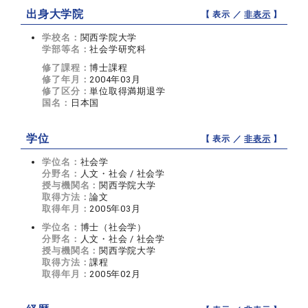
出身大学院
【 表示 ／
非表示
】
学校名：
関西学院大学
学部等名：
社会学研究科
修了課程：
博士課程
修了年月：
2004年03月
修了区分：
単位取得満期退学
国名：
日本国
学位
【 表示 ／
非表示
】
学位名：
社会学
分野名：
人文・社会 / 社会学
授与機関名：
関西学院大学
取得方法：
論文
取得年月：
2005年03月
学位名：
博士（社会学）
分野名：
人文・社会 / 社会学
授与機関名：
関西学院大学
取得方法：
課程
取得年月：
2005年02月