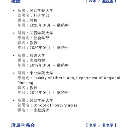
経歴
【 表示 ／
非表示
】
所属：
関西学院大学
部署名：
社会学部
職名：
教授
年月：
2020年04月 ～ 継続中
所属：
関西学院大学
部署名：
社会学部
職名：
教授
年月：
2020年04月 ～ 継続中
所属：
放送大学
職名：
客員教授
年月：
2019年04月 ～ 継続中
所属：
東北学院大学
部署名：
Faculty of Liberal Arts, Department of Regional
Planning
職名：
教授
年月：
2014年04月 ～ 継続中
所属：
関西学院大学
部署名：
School of Policy Studies
職名：
非常勤講師
所属学協会
【 表示 ／
非表示
】