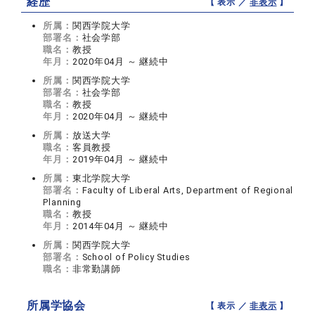
経歴
【 表示 ／
非表示
】
所属：
関西学院大学
部署名：
社会学部
職名：
教授
年月：
2020年04月 ～ 継続中
所属：
関西学院大学
部署名：
社会学部
職名：
教授
年月：
2020年04月 ～ 継続中
所属：
放送大学
職名：
客員教授
年月：
2019年04月 ～ 継続中
所属：
東北学院大学
部署名：
Faculty of Liberal Arts, Department of Regional
Planning
職名：
教授
年月：
2014年04月 ～ 継続中
所属：
関西学院大学
部署名：
School of Policy Studies
職名：
非常勤講師
所属学協会
【 表示 ／
非表示
】