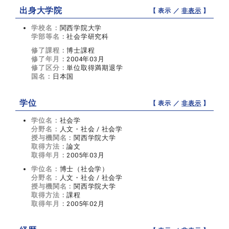
出身大学院
【 表示 ／
非表示
】
学校名：
関西学院大学
学部等名：
社会学研究科
修了課程：
博士課程
修了年月：
2004年03月
修了区分：
単位取得満期退学
国名：
日本国
学位
【 表示 ／
非表示
】
学位名：
社会学
分野名：
人文・社会 / 社会学
授与機関名：
関西学院大学
取得方法：
論文
取得年月：
2005年03月
学位名：
博士（社会学）
分野名：
人文・社会 / 社会学
授与機関名：
関西学院大学
取得方法：
課程
取得年月：
2005年02月