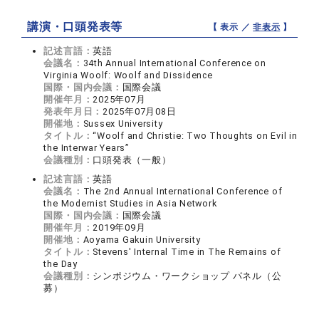
講演・口頭発表等
【 表示 ／
非表示
】
記述言語：
英語
会議名：
34th Annual International Conference on
Virginia Woolf: Woolf and Dissidence
国際・国内会議：
国際会議
開催年月：
2025年07月
発表年月日：
2025年07月08日
開催地：
Sussex University
タイトル：
“Woolf and Christie: Two Thoughts on Evil in
the Interwar Years”
会議種別：
口頭発表（一般）
記述言語：
英語
会議名：
The 2nd Annual International Conference of
the Modernist Studies in Asia Network
国際・国内会議：
国際会議
開催年月：
2019年09月
開催地：
Aoyama Gakuin University
タイトル：
Stevens' Internal Time in The Remains of
the Day
会議種別：
シンポジウム・ワークショップ パネル（公
募）