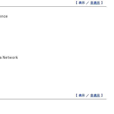
【 表示 ／
非表示
】
dence
ia Network
【 表示 ／
非表示
】