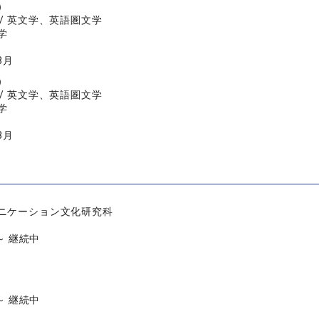
）
/ 英文学、英語圏文学
学
3月
）
/ 英文学、英語圏文学
学
3月
ニケーション文化研究科
 ～ 継続中
 ～ 継続中