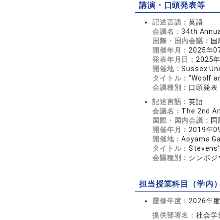
講演・口頭発表等
記述言語：
英語
会議名：
34th Annua
国際・国内会議：
国
開催年月：
2025年0
発表年月日：
2025
開催地：
Sussex Uni
タイトル：
“Woolf a
会議種別：
口頭発表
記述言語：
英語
会議名：
The 2nd An
国際・国内会議：
国
開催年月：
2019年0
開催地：
Aoyama Gak
タイトル：
Stevens'
会議種別：
シンポジ
担当授業科目（学内
履修年度：
2026年
提供部署名：
社会学