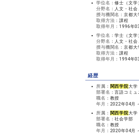
学位名：
修士（文学
分野名：
人文・社会 
授与機関名：
京都大
取得方法：
課程
取得年月：
1996年0
学位名：
学士（文学
分野名：
人文・社会 
授与機関名：
京都大
取得方法：
課程
取得年月：
1994年0
経歴
所属：
関西学院
大学
部署名：
言語コミュ
職名：
教授
年月：
2022年04月
所属：
関西学院
大学
部署名：
社会学部
職名：
教授
年月：
2020年04月