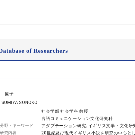
Database of Researchers
宮 園子
TSUMIYA SONOKO
社会学部 社会学科 教授
言語コミュニケーション文化研究科
分野・キーワード
アダプテーション研究, イギリス文学・文化研究
研究内容
20世紀及び現代イギリス小説を研究の中心とし