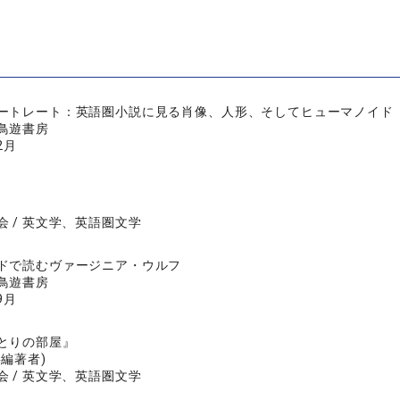
ートレート：英語圏小説に見る肖像、人形、そしてヒューマノイド
鳥遊書房
2月
会 / 英文学、英語圏文学
ドで読むヴァージニア・ウルフ
鳥遊書房
9月
とりの部屋』
共編著者)
会 / 英文学、英語圏文学