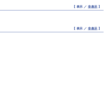
【 表示 ／
非表示
】
【 表示 ／
非表示
】