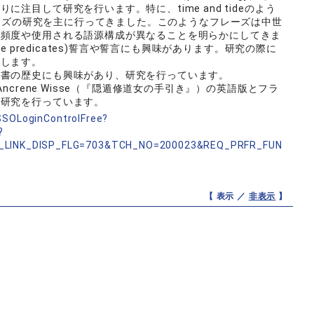
注目して研究を行います。特に、time and tideのよう
ばれるフレーズの研究を主に行ってきました。このようなフレーズは中世
り頻度や使用される語源構成が異なることを明らかにしてきま
e predicates)誓言や誓言にも興味があります。研究の際に
用します。
書の歴史にも興味があり、研究を行っています。
crene Wisse（『隠遁修道女の手引き』）の英語版とフラ
較研究を行っています。
nSSOLoginControlFree?
?
_LINK_DISP_FLG=703&TCH_NO=200023&REQ_PRFR_FUN
【 表示 ／
非表示
】