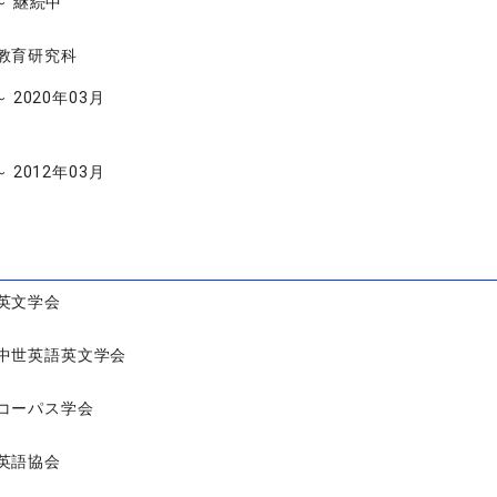
 ～ 継続中
教育研究科
～ 2020年03月
～ 2012年03月
英文学会
中世英語英文学会
コーパス学会
英語協会