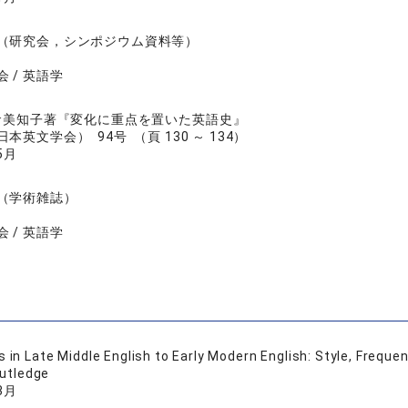
（研究会，シンポジウム資料等）
 / 英語学
倉美知子著『変化に重点を置いた英語史』
本英文学会） 94号 （頁 130 ～ 134）
5月
（学術雑誌）
 / 英語学
s in Late Middle English to Early Modern English: Style, Frequ
utledge
3月