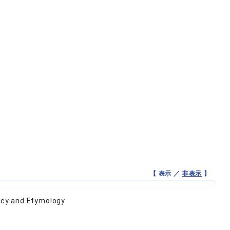
【 表示 ／
非表示
】
ency and Etymology