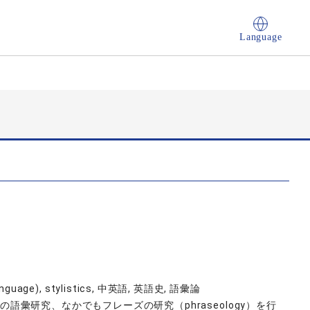
Language
h Language), stylistics, 中英語, 英語史, 語彙論
)の語彙研究、なかでもフレーズの研究（phraseology）を行