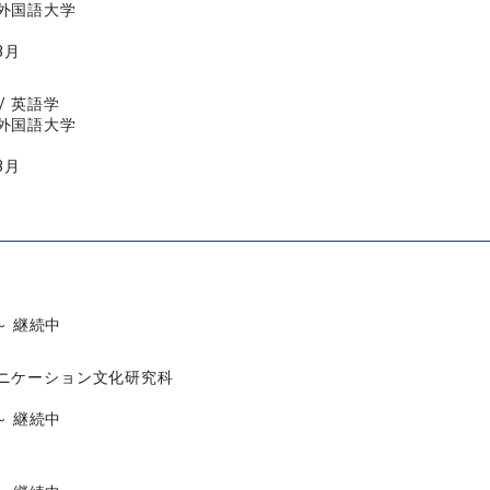
外国語大学
3月
/ 英語学
外国語大学
3月
 ～ 継続中
ニケーション文化研究科
 ～ 継続中