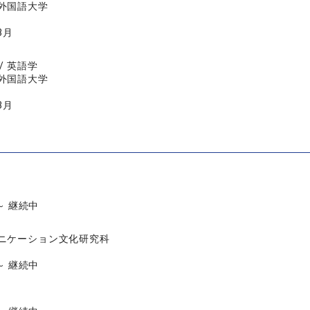
外国語大学
3月
/ 英語学
外国語大学
3月
 ～ 継続中
ニケーション文化研究科
 ～ 継続中