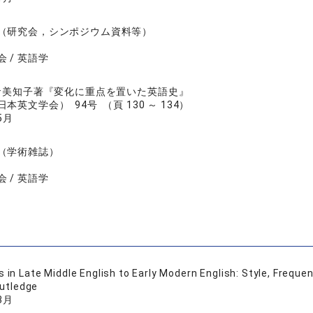
（研究会，シンポジウム資料等）
 / 英語学
倉美知子著『変化に重点を置いた英語史』
本英文学会） 94号 （頁 130 ～ 134）
5月
（学術雑誌）
 / 英語学
s in Late Middle English to Early Modern English: Style, Frequ
utledge
3月