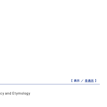
【 表示 ／
非表示
】
ency and Etymology