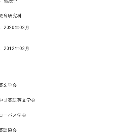
 ～ 継続中
教育研究科
～ 2020年03月
～ 2012年03月
英文学会
中世英語英文学会
コーパス学会
英語協会