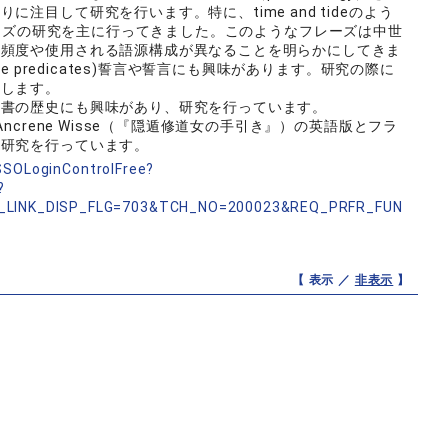
注目して研究を行います。特に、time and tideのよう
ばれるフレーズの研究を主に行ってきました。このようなフレーズは中世
り頻度や使用される語源構成が異なることを明らかにしてきま
e predicates)誓言や誓言にも興味があります。研究の際に
用します。
書の歴史にも興味があり、研究を行っています。
crene Wisse（『隠遁修道女の手引き』）の英語版とフラ
較研究を行っています。
nSSOLoginControlFree?
?
_LINK_DISP_FLG=703&TCH_NO=200023&REQ_PRFR_FUN
【 表示 ／
非表示
】