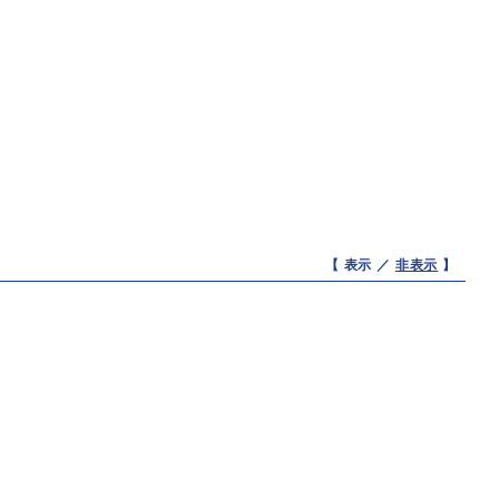
【 表示 ／
非表示
】