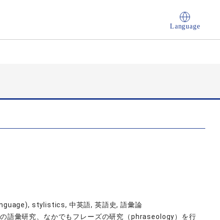
Language
h Language), stylistics, 中英語, 英語史, 語彙論
)の語彙研究、なかでもフレーズの研究（phraseology）を行