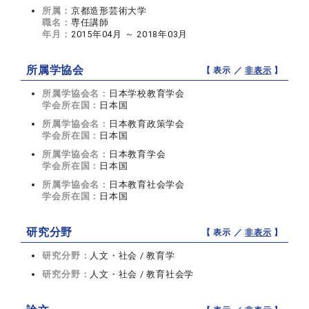
所属：
京都造形芸術大学
職名：
専任講師
年月：
2015年04月 ～ 2018年03月
所属学協会
【 表示 ／
非表示
】
所属学協会名：
日本学校教育学会
学会所在国：
日本国
所属学協会名：
日本教育政策学会
学会所在国：
日本国
所属学協会名：
日本教育学会
学会所在国：
日本国
所属学協会名：
日本教育社会学会
学会所在国：
日本国
研究分野
【 表示 ／
非表示
】
研究分野：
人文・社会 / 教育学
研究分野：
人文・社会 / 教育社会学