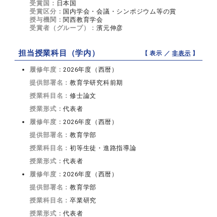
受賞国：
日本国
受賞区分：
国内学会・会議・シンポジウム等の賞
授与機関：
関西教育学会
受賞者（グループ）：
濱元伸彦
担当授業科目（学内）
【 表示 ／
非表示
】
履修年度：
2026年度（西暦）
提供部署名：
教育学研究科前期
授業科目名：
修士論文
授業形式：
代表者
履修年度：
2026年度（西暦）
提供部署名：
教育学部
授業科目名：
初等生徒・進路指導論
授業形式：
代表者
履修年度：
2026年度（西暦）
提供部署名：
教育学部
授業科目名：
卒業研究
授業形式：
代表者