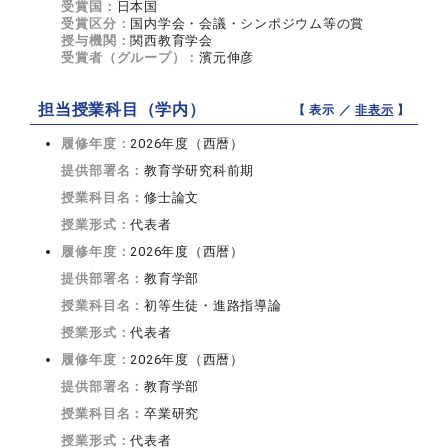
受賞国：
日本国
受賞区分：
国内学会・会議・シンポジウム等の賞
授与機関：
関西教育学会
受賞者（グループ）：
濱元伸彦
担当授業科目（学内）
【 表示 ／
非表示
】
履修年度：
2026年度（西暦）
提供部署名：
教育学研究科前期
授業科目名：
修士論文
授業形式：
代表者
履修年度：
2026年度（西暦）
提供部署名：
教育学部
授業科目名：
初等生徒・進路指導論
授業形式：
代表者
履修年度：
2026年度（西暦）
提供部署名：
教育学部
授業科目名：
卒業研究
授業形式：
代表者