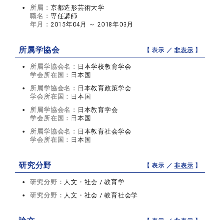
所属：
京都造形芸術大学
職名：
専任講師
年月：
2015年04月 ～ 2018年03月
所属学協会
【 表示 ／
非表示
】
所属学協会名：
日本学校教育学会
学会所在国：
日本国
所属学協会名：
日本教育政策学会
学会所在国：
日本国
所属学協会名：
日本教育学会
学会所在国：
日本国
所属学協会名：
日本教育社会学会
学会所在国：
日本国
研究分野
【 表示 ／
非表示
】
研究分野：
人文・社会 / 教育学
研究分野：
人文・社会 / 教育社会学