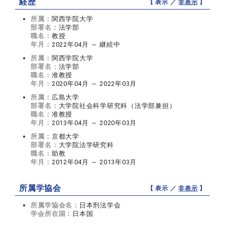
経歴
【 表示 ／
非表示
】
所属：
関西学院大学
部署名：
法学部
職名：
教授
年月：
2022年04月 ～ 継続中
所属：
関西学院大学
部署名：
法学部
職名：
准教授
年月：
2020年04月 ～ 2022年03月
所属：
広島大学
部署名：
大学院社会科学研究科（法学部兼担）
職名：
准教授
年月：
2013年04月 ～ 2020年03月
所属：
京都大学
部署名：
大学院法学研究科
職名：
助教
年月：
2012年04月 ～ 2013年03月
所属学協会
【 表示 ／
非表示
】
所属学協会名：
日本刑法学会
学会所在国：
日本国