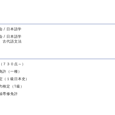
 / 日本語学
 / 日本語学
、古代語文法
（７３０点～）
免許（一種）
定（１級日本史）
力検定（1級）
諭専修免許