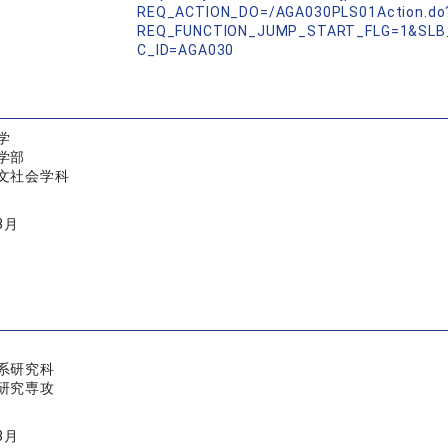
REQ_ACTION_DO=/AGA030PLS01Action.do
REQ_FUNCTION_JUMP_START_FLG=1&SLB
C_ID=AGA030
学
学部
文社会学科
3月
系研究科
研究専攻
3月