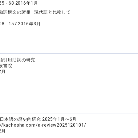
5 - 68 2016年1月
動詞構文の諸相―現代語と比較して―
8 - 157 2016年3月
語引用助詞の研究
泉書院
2月
日本語の歴史的研究 2025年1月〜6月
/kachosha.com/a-review2025120101/
2月