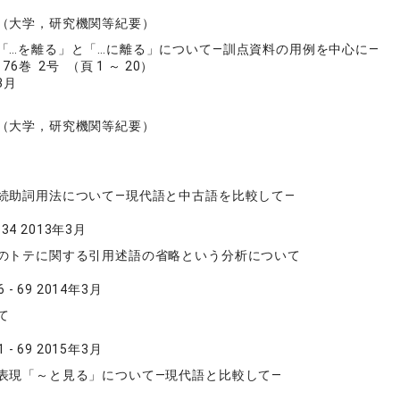
（大学，研究機関等紀要）
「…を離る」と「…に離る」について―訓点資料の用例を中心に―
6巻 2号 （頁 1 ～ 20）
3月
（大学，研究機関等紀要）
続助詞用法について―現代語と中古語を比較して―
 34 2013年3月
のトテに関する引用述語の省略という分析について
 - 69 2014年3月
て
 - 69 2015年3月
表現「～と見る」について―現代語と比較して―