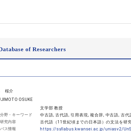
Database of Researchers
本 桜介
UJIMOTO OSUKE
文学部 教授
分野・キーワード
中古語, 古代語, 引用表現, 複合辞, 中古語, 古代
研究内容
古代語（11世紀頃までの日本語）の文法を研
バス情報
https://syllabus.kwansei.ac.jp/uniasv2/U