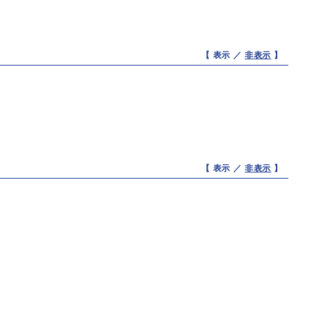
【 表示 ／
非表示
】
【 表示 ／
非表示
】