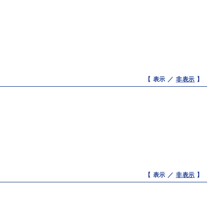
【 表示 ／
非表示
】
【 表示 ／
非表示
】