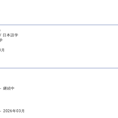
）
/ 日本語学
学
3月
 ～ 継続中
～ 2026年03月