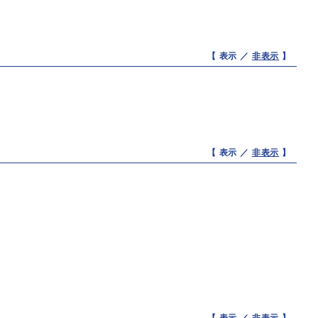
【 表示 ／
非表示
】
【 表示 ／
非表示
】