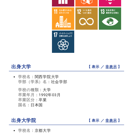
出身大学
【 表示 ／
非表示
】
学校名：
関西学院大学
学部（学系）名：
社会学部
学校の種類：
大学
卒業年月：
1992年03月
卒業区分：
卒業
国名：
日本国
出身大学院
【 表示 ／
非表示
】
学校名：
京都大学