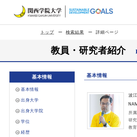
トップ
検索結果
詳細ページ
教員・研究者紹介
基本情報
基本情報
基本情報
波
出身大学
NAM
出身大学院
所属
研究
学位
教育
経歴