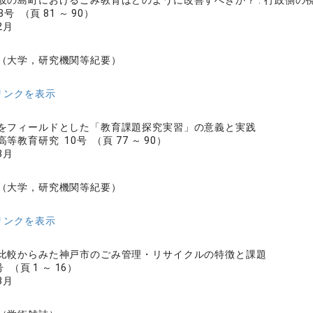
岐の島町におけるごみ教育はどのように改善すべきか？ : 行政側の
号 （頁 81 ～ 90）
2月
（大学，研究機関等紀要）
リンクを表示
をフィールドとした「教育課題探究実習」の意義と実践
等教育研究 10号 （頁 77 ～ 90）
3月
（大学，研究機関等紀要）
リンクを表示
比較からみた神戸市のごみ管理・リサイクルの特徴と課題
 （頁 1 ～ 16）
3月