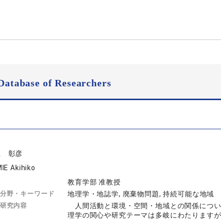
Database of Researchers
江 彰彦
IE Akihiko
教育学部 准教授
分野・キーワード
地理学・地誌学, 廃棄物問題, 持続可能な地域
研究内容
人間活動と環境・空間・地域との関係につい
理学の関心や研究テーマは多岐にわたります