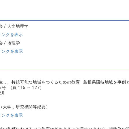
 / 人文地理学
リンクを表示
 / 地理学
リンクを表示
生し、持続可能な地域をつくるための教育―島根県隠岐地域を事例
号 （頁 115 ～ 127）
2月
（大学，研究機関等紀要）
リンクを表示