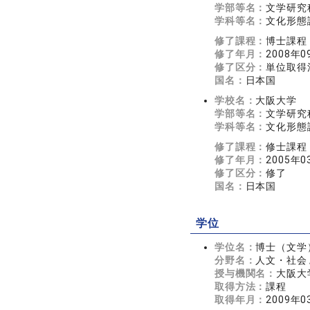
学部等名：
文学研究
学科等名：
文化形態
修了課程：
博士課程
修了年月：
2008年0
修了区分：
単位取得
国名：
日本国
学校名：
大阪大学
学部等名：
文学研究
学科等名：
文化形態
修了課程：
修士課程
修了年月：
2005年0
修了区分：
修了
国名：
日本国
学位
学位名：
博士（文学
分野名：
人文・社会 
授与機関名：
大阪大
取得方法：
課程
取得年月：
2009年0