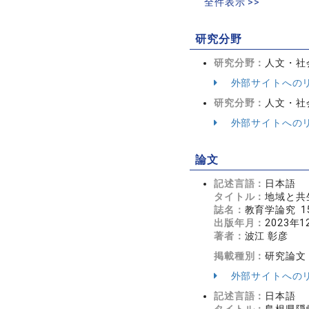
全件表示 >>
研究分野
研究分野：
人文・社会
外部サイトへの
研究分野：
人文・社会
外部サイトへの
論文
記述言語：
日本語
タイトル：
地域と共
誌名：
教育学論究 15
出版年月：
2023年1
著者：
波江 彰彦
掲載種別：
研究論文
外部サイトへの
記述言語：
日本語