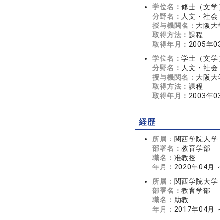
学位名：
修士（文学
分野名：
人文・社会 
授与機関名：
大阪大
取得方法：
課程
取得年月：
2005年0
学位名：
学士（文学
分野名：
人文・社会 
授与機関名：
大阪大
取得方法：
課程
取得年月：
2003年0
経歴
所属：
関西学院大学
部署名：
教育学部
職名：
准教授
年月：
2020年04月
所属：
関西学院大学
部署名：
教育学部
職名：
助教
年月：
2017年04月 