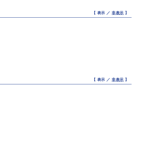
【 表示 ／
非表示
】
【 表示 ／
非表示
】