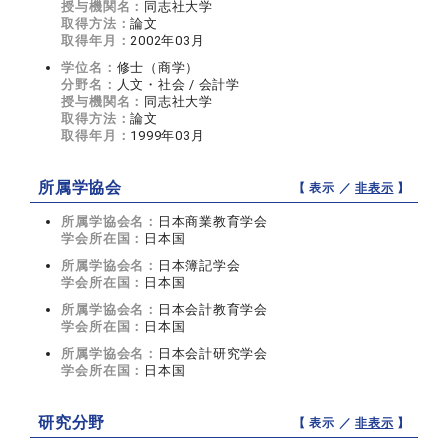
授与機関名：
同志社大学
取得方法：
論文
取得年月：
2002年03月
学位名：
修士（商学）
分野名：
人文・社会 / 会計学
授与機関名：
同志社大学
取得方法：
論文
取得年月：
1999年03月
所属学協会
【 表示 ／
非表示
】
所属学協会名：
日本商業教育学会
学会所在国：
日本国
所属学協会名：
日本簿記学会
学会所在国：
日本国
所属学協会名：
日本会計教育学会
学会所在国：
日本国
所属学協会名：
日本会計研究学会
学会所在国：
日本国
研究分野
【 表示 ／
非表示
】