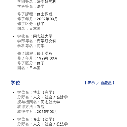
学部等名：
法学研究科
学科等名：
法学
修了課程：
修士課程
修了年月：
2002年03月
修了区分：
修了
国名：
日本国
学校名：
同志社大学
学部等名：
商学研究科
学科等名：
商学
修了課程：
修士課程
修了年月：
1999年03月
修了区分：
修了
国名：
日本国
学位
【 表示 ／
非表示
】
学位名：
博士（商学）
分野名：
人文・社会 / 会計学
授与機関名：
同志社大学
取得方法：
課程
取得年月：
2025年03月
学位名：
修士（法学）
分野名：
人文・社会 / 公法学