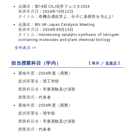
会議名：
第14回 CSJ化学フェスタ2024
発表年月日：
2024年10月22日
タイトル：
有機合成化学よ、分子に多様性を与えよ!
会議名：
8th UK-Japan Catalysis Meeting
発表年月日：
2024年09月25日
タイトル：
Harnessing catalytic synthesis of nitrogen-
containing molecules and plant chemical biology
全件表示 >>
担当授業科目（学内）
【 表示 ／
非表示
】
履修年度：
2026年度（西暦）
提供部署名：
理工学部
授業科目名：
卒業実験及び演習
授業形式：
代表者
履修年度：
2026年度（西暦）
提供部署名：
理学部
授業科目名：
卒業実験及び演習
授業形式：
代表者