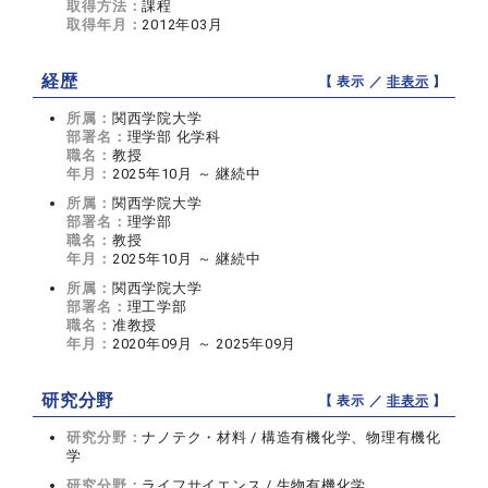
取得方法：
課程
取得年月：
2012年03月
経歴
【 表示 ／
非表示
】
所属：
関西学院大学
部署名：
理学部 化学科
職名：
教授
年月：
2025年10月 ～ 継続中
所属：
関西学院大学
部署名：
理学部
職名：
教授
年月：
2025年10月 ～ 継続中
所属：
関西学院大学
部署名：
理工学部
職名：
准教授
年月：
2020年09月 ～ 2025年09月
研究分野
【 表示 ／
非表示
】
研究分野：
ナノテク・材料 / 構造有機化学、物理有機化
学
研究分野：
ライフサイエンス / 生物有機化学