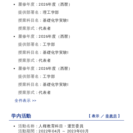
履修年度：
2026年度（西暦）
提供部署名：
理工学部
授業科目名：
基礎化学実験I
授業形式：
代表者
履修年度：
2026年度（西暦）
提供部署名：
工学部
授業科目名：
基礎化学実験I
授業形式：
代表者
履修年度：
2026年度（西暦）
提供部署名：
工学部
授業科目名：
基礎化学実験I
授業形式：
代表者
全件表示 >>
学内活動
【 表示 ／
非表示
】
活動名称：
人権教育科目・運営委員
活動期間：
2022年04月 ～ 2023年03月