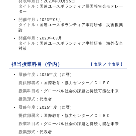
発表年月日：
2023年03月25日
タイトル：
国連ユースボランティア帰国報告会モデレー
ター
開催年月：
2023年08月
タイトル：
国連ユースボランティア事前研修 災害復興
論
開催年月：
2023年08月
タイトル：
国連ユースボランティア事前研修 海外安全
対策
担当授業科目（学内）
【 表示 ／
非表示
】
履修年度：
2026年度（西暦）
提供部署名：
国際教育・協力センター／ＣＩＥＣ
授業科目名：
グローバル社会の課題と持続可能な未来
授業形式：
代表者
履修年度：
2026年度（西暦）
提供部署名：
国際教育・協力センター／ＣＩＥＣ
授業科目名：
グローバル社会の課題と持続可能な未来
授業形式：
代表者