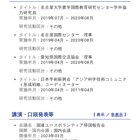
タイトル：
名古屋大学農学国際教育研究センター学外協
力研究員
実施年月：
2019年07月 ～ 2020年08月
研究活動区分：
その他
タイトル：
名古屋国際センター 理事
実施年月：
2019年04月 ～ 2020年08月
研究活動区分：
その他
タイトル：
愛知県国際交流協会 理事
実施年月：
2019年04月 ～ 2020年08月
研究活動区分：
その他
タイトル：
日本学術振興会「アジア科学技術コミュニテ
ィ形成戦略」コーディネーター
実施年月：
2010年04月 ～ 2011年04月
研究活動区分：
その他
講演・口頭発表等
【 表示 ／
非表示
】
会議名：
国連ユースボランティア帰国報告会
国際・国内会議：
国内会議
開催年月：
2023年03月