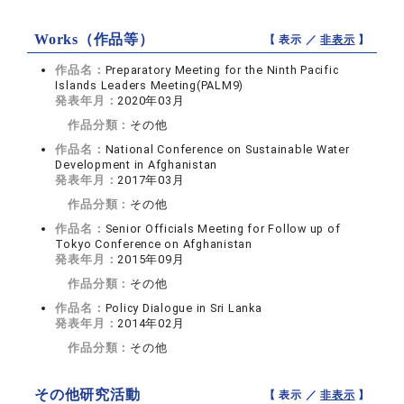
Works（作品等）
【 表示 ／
非表示
】
作品名：
Preparatory Meeting for the Ninth Pacific
Islands Leaders Meeting(PALM9)
発表年月：
2020年03月
作品分類：
その他
作品名：
National Conference on Sustainable Water
Development in Afghanistan
発表年月：
2017年03月
作品分類：
その他
作品名：
Senior Officials Meeting for Follow up of
Tokyo Conference on Afghanistan
発表年月：
2015年09月
作品分類：
その他
作品名：
Policy Dialogue in Sri Lanka
発表年月：
2014年02月
作品分類：
その他
その他研究活動
【 表示 ／
非表示
】