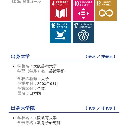
SDGs 関連ゴール
出身大学
【 表示 ／
非表示
】
学校名：
大阪芸術大学
学部（学系）名：
芸術学部
学校の種類：
大学
卒業年月：
2003年03月
卒業区分：
卒業
国名：
日本国
出身大学院
【 表示 ／
非表示
】
学校名：
大阪教育大学
学部等名：
教育学研究科