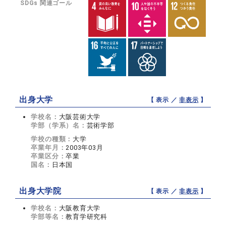
SDGs 関連ゴール
出身大学
【 表示 ／
非表示
】
学校名：
大阪芸術大学
学部（学系）名：
芸術学部
学校の種類：
大学
卒業年月：
2003年03月
卒業区分：
卒業
国名：
日本国
出身大学院
【 表示 ／
非表示
】
学校名：
大阪教育大学
学部等名：
教育学研究科