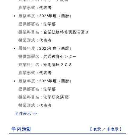
授業形式：
代表者
履修年度：
2026年度（西暦）
提供部署名：
法学部
授業科目名：
企業法務特修実践演習Ｂ
授業形式：
代表者
履修年度：
2026年度（西暦）
提供部署名：
共通教育センター
授業科目名：
寄附講座２０８
授業形式：
代表者
履修年度：
2026年度（西暦）
提供部署名：
法学部
授業科目名：
法学研究演習I
授業形式：
代表者
全件表示 >>
学内活動
【 表示 ／
非表示
】