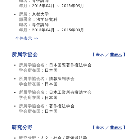
職名：
専任講師
年月：
2015年04月 ～ 2018年09月
所属：
京都大学
部署名：
法学研究科
職名：
専任講師
年月：
2013年04月 ～ 2015年03月
全件表示 >>
所属学協会
【 表示 ／
非表示
】
所属学協会名：
日本国際著作権法学会
学会所在国：
日本国
所属学協会名：
情報法制学会
学会所在国：
日本国
所属学協会名：
日本工業所有権法学会
学会所在国：
日本国
所属学協会名：
著作権法学会
学会所在国：
日本国
研究分野
【 表示 ／
非表示
】
研究分野：
人文・社会 / 新領域法学